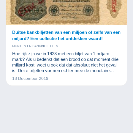
Duitse bankbiljetten van een miljoen of zelfs van een
miljard? Een collectie het ontdekken waard!
MUNTEN EN BANKBILJETTEN
Hoe rijk zijn we in 1923 met een biljet van 1 miljard
mark? Als u bedenkt dat een brood op dat moment drie
miljard kost, weet u ook dat dat absoluut niet het geval
is. Deze biljetten vormen echter mee de monetaire
wereldgeschiedenis. Munt- en biljettenverzamelaars zijn
18 December 2019
er gek op.