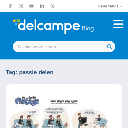
Nederlands
Tag:
passie delen