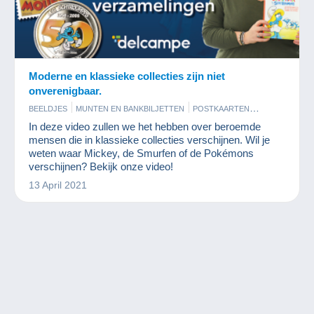
Moderne en klassieke collecties zijn niet
onverenigbaar.
BEELDJES
MUNTEN EN BANKBILJETTEN
POSTKAARTEN
POSTZEGELS
SPELLETJES
STRIPVERHALEN
In deze video zullen we het hebben over beroemde
mensen die in klassieke collecties verschijnen. Wil je
weten waar Mickey, de Smurfen of de Pokémons
verschijnen? Bekijk onze video!
13 April 2021