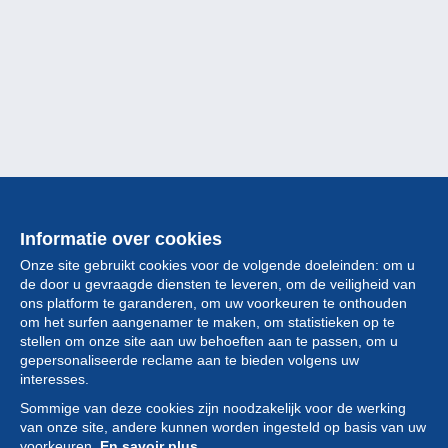
Informatie over cookies
Onze site gebruikt cookies voor de volgende doeleinden: om u
de door u gevraagde diensten te leveren, om de veiligheid van
ons platform te garanderen, om uw voorkeuren te onthouden
om het surfen aangenamer te maken, om statistieken op te
stellen om onze site aan uw behoeften aan te passen, om u
gepersonaliseerde reclame aan te bieden volgens uw
Collectie
interesses.
Sommige van deze cookies zijn noodzakelijk voor de werking
Nieuws
van onze site, andere kunnen worden ingesteld op basis van uw
voorkeuren.
En savoir plus