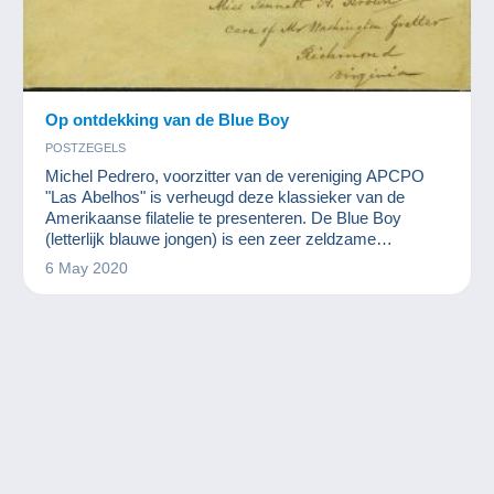
Op ontdekking van de Blue Boy
POSTZEGELS
Michel Pedrero, voorzitter van de vereniging APCPO
"Las Abelhos" is verheugd deze klassieker van de
Amerikaanse filatelie te presenteren. De Blue Boy
(letterlijk blauwe jongen) is een zeer zeldzame
postzegel die in 1847 werd uitgegeven door het
6 May 2020
postkantoor van de stad Alexandrië in Virginia in de
Verenigde Staten.