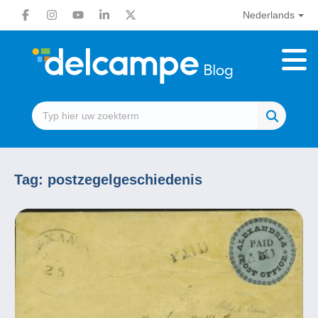
Nederlands
Tag:
postzegelgeschiedenis