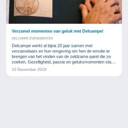
Verzamel momenten van geluk met Delcampe!
DELCAMPE EVENEMENTEN
Delcampe werkt al bijna 20 jaar samen met
verzamelaars en hun omgeving om hen de emotie te
brengen van het vinden van de zeldzame parel die ze
zoeken. Gezelligheid, passie en geluksmomenten staan
op het programma van de grootste marktplaats voor
10 December 2019
verzamelaars.