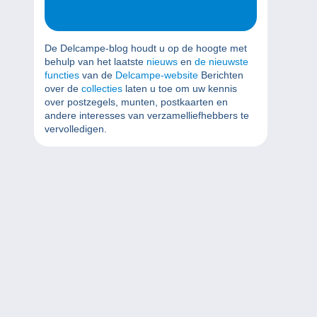
De Delcampe-blog houdt u op de hoogte met
behulp van het laatste
nieuws
en
de nieuwste
functies
van de
Delcampe-website
Berichten
over de
collecties
laten u toe om uw kennis
over postzegels, munten, postkaarten en
andere interesses van verzamelliefhebbers te
vervolledigen.