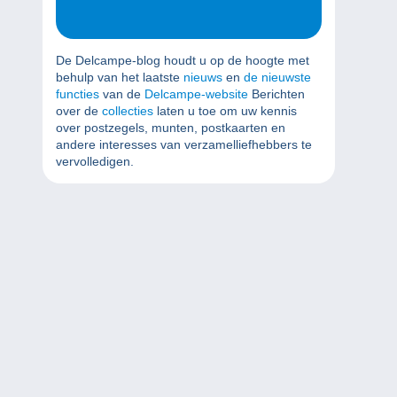
De Delcampe-blog houdt u op de hoogte met
behulp van het laatste
nieuws
en
de nieuwste
functies
van de
Delcampe-website
Berichten
over de
collecties
laten u toe om uw kennis
over postzegels, munten, postkaarten en
andere interesses van verzamelliefhebbers te
vervolledigen.