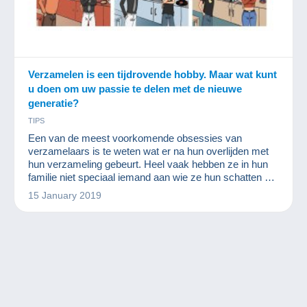
Verzamelen is een tijdrovende hobby. Maar wat kunt
u doen om uw passie te delen met de nieuwe
generatie?
TIPS
Een van de meest voorkomende obsessies van
verzamelaars is te weten wat er na hun overlijden met
hun verzameling gebeurt. Heel vaak hebben ze in hun
familie niet speciaal iemand aan wie ze hun schatten die
ze in de loop der jaren hebben verzameld kunnen
15 January 2019
toevertrouwen.