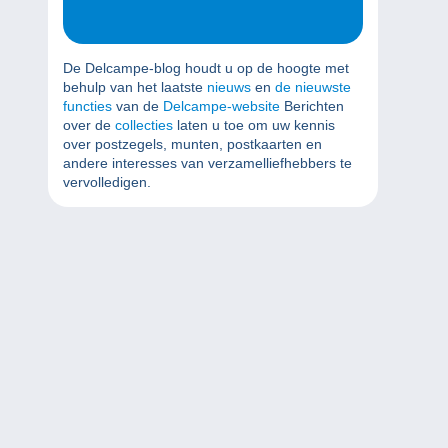
De Delcampe-blog houdt u op de hoogte met
behulp van het laatste
nieuws
en
de nieuwste
functies
van de
Delcampe-website
Berichten
over de
collecties
laten u toe om uw kennis
over postzegels, munten, postkaarten en
andere interesses van verzamelliefhebbers te
vervolledigen.