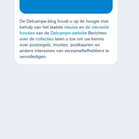
De Delcampe-blog houdt u op de hoogte met
behulp van het laatste
nieuws
en
de nieuwste
functies
van de
Delcampe-website
Berichten
over de
collecties
laten u toe om uw kennis
over postzegels, munten, postkaarten en
andere interesses van verzamelliefhebbers te
vervolledigen.