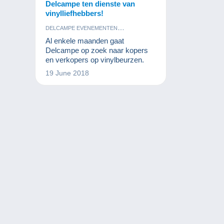
Delcampe ten dienste van
vinylliefhebbers!
DELCAMPE EVENEMENTEN
VINYLPLATEN
Al enkele maanden gaat
Delcampe op zoek naar kopers
en verkopers op vinylbeurzen.
19 June 2018