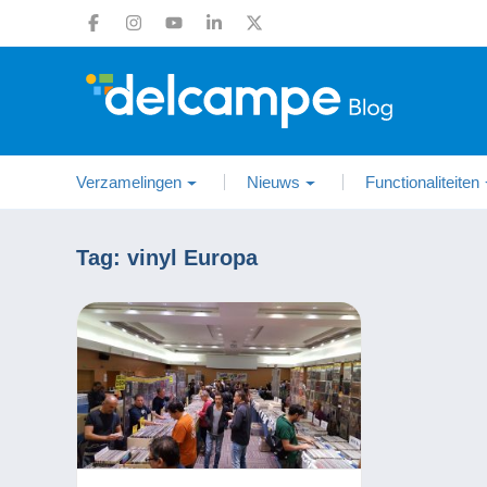
Verzamelingen
Nieuws
Functionaliteiten
Tag:
vinyl Europa