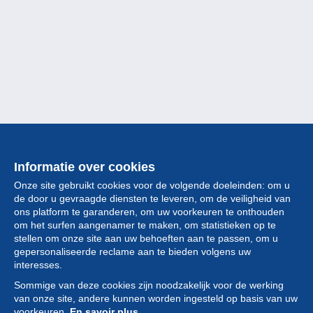
Informatie over cookies
Onze site gebruikt cookies voor de volgende doeleinden: om u
de door u gevraagde diensten te leveren, om de veiligheid van
ons platform te garanderen, om uw voorkeuren te onthouden
om het surfen aangenamer te maken, om statistieken op te
stellen om onze site aan uw behoeften aan te passen, om u
gepersonaliseerde reclame aan te bieden volgens uw
Collectie
interesses.
Sommige van deze cookies zijn noodzakelijk voor de werking
Nieuws
van onze site, andere kunnen worden ingesteld op basis van uw
voorkeuren.
En savoir plus