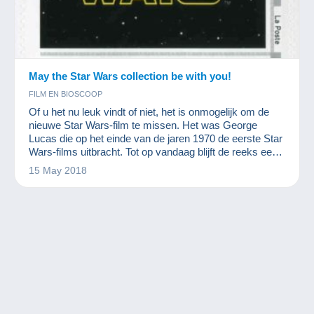
May the Star Wars collection be with you!
FILM EN BIOSCOOP
Of u het nu leuk vindt of niet, het is onmogelijk om de
nieuwe Star Wars-film te missen. Het was George
Lucas die op het einde van de jaren 1970 de eerste Star
Wars-films uitbracht. Tot op vandaag blijft de reeks een
groot succes. Net zoals het succes van de films, is ook
15 May 2018
de Star Wars-collectie enorm!