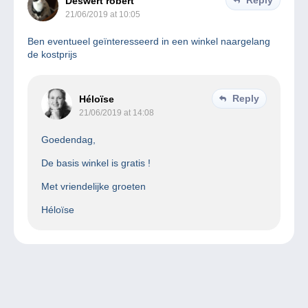
Deswert robert
21/06/2019 at 10:05
Ben eventueel geïnteresseerd in een winkel naargelang
de kostprijs
Reply
Héloïse
21/06/2019 at 14:08
Goedendag,
De basis winkel is gratis !
Met vriendelijke groeten
Héloïse