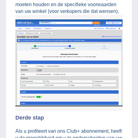
moeten houden en de specifieke voorwaarden
van uw winkel (voor verkopers die dat wensen).
Derde stap
Als u profiteert van ons Club+ abonnement, heeft
u de mogelijkheid om u te onderscheiden van uw