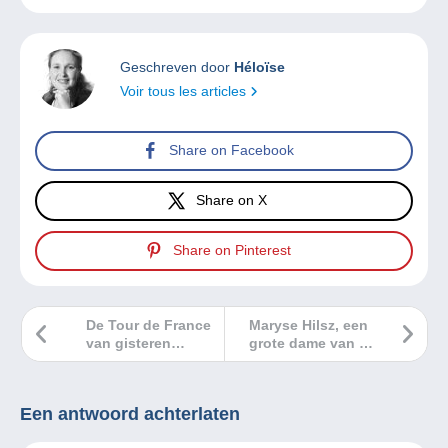
Geschreven door
Héloïse
Voir tous les articles
Share on Facebook
Share on X
Share on Pinterest
De Tour de France
Maryse Hilsz, een
van gisteren…
grote dame van de
aerofilatelie
(einde)
Een antwoord achterlaten