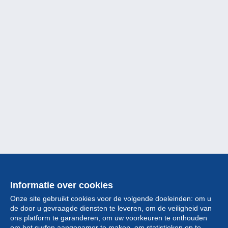
Informatie over cookies
Onze site gebruikt cookies voor de volgende doeleinden: om u
de door u gevraagde diensten te leveren, om de veiligheid van
ons platform te garanderen, om uw voorkeuren te onthouden
om het surfen aangenamer te maken, om statistieken op te