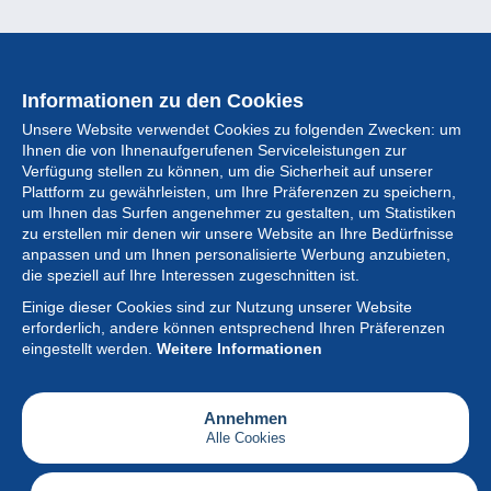
Informationen zu den Cookies
Unsere Website verwendet Cookies zu folgenden Zwecken: um
Ihnen die von Ihnenaufgerufenen Serviceleistungen zur
Verfügung stellen zu können, um die Sicherheit auf unserer
Plattform zu gewährleisten, um Ihre Präferenzen zu speichern,
um Ihnen das Surfen angenehmer zu gestalten, um Statistiken
zu erstellen mir denen wir unsere Website an Ihre Bedürfnisse
anpassen und um Ihnen personalisierte Werbung anzubieten,
Sammlung
die speziell auf Ihre Interessen zugeschnitten ist.
Einige dieser Cookies sind zur Nutzung unserer Website
Neuigkeiten
erforderlich, andere können entsprechend Ihren Präferenzen
eingestellt werden.
Weitere Informationen
Artikel
Gesellschaft
Annehmen
Alle Cookies
Serviceleistungen