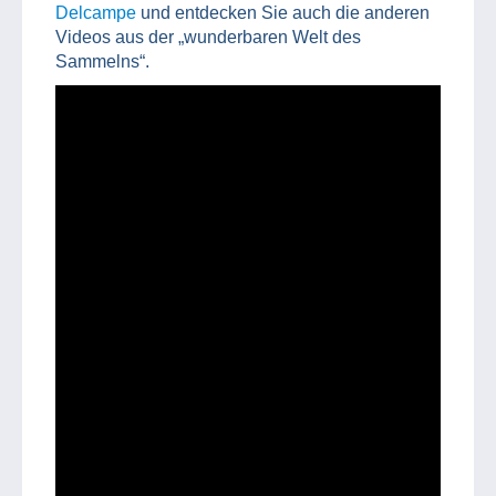
Delcampe
und entdecken Sie auch die anderen
Videos aus der „wunderbaren Welt des
Sammelns“.