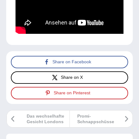
Share on Facebook
Share on X
Share on Pinterest
Das wechselhafte
Promi-
Gesicht Londons
Schnappschüsse