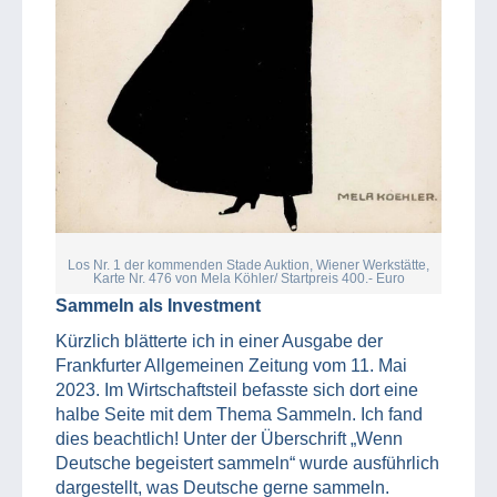
Los Nr. 1 der kommenden Stade Auktion, Wiener Werkstätte,
Karte Nr. 476 von Mela Köhler/ Startpreis 400.- Euro
Sammeln als Investment
Kürzlich blätterte ich in einer Ausgabe der
Frankfurter Allgemeinen Zeitung vom 11. Mai
2023. Im Wirtschaftsteil befasste sich dort eine
halbe Seite mit dem Thema Sammeln. Ich fand
dies beachtlich! Unter der Überschrift „Wenn
Deutsche begeistert sammeln“ wurde ausführlich
dargestellt, was Deutsche gerne sammeln.