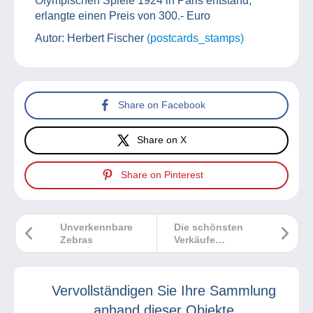
Olympischen Spiele 1924 in Paris entstand,
erlangte einen Preis von 300.- Euro
Autor: Herbert Fischer
(postcards_stamps)
Share on Facebook
Share on X
Share on Pinterest
Unverkennbare
Die schönsten
Zebras
Verkäufe
Delcampe Mai
2023
Vervollständigen Sie Ihre Sammlung
anhand dieser Objekte