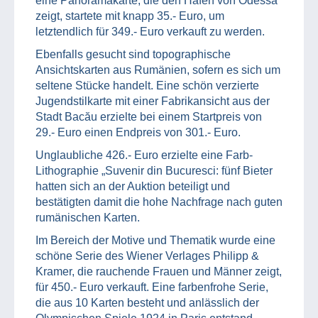
eine Panoramakarte, die den Hafen von Odessa
zeigt, startete mit knapp 35.- Euro, um
letztendlich für 349.- Euro verkauft zu werden.
Ebenfalls gesucht sind topographische
Ansichtskarten aus Rumänien, sofern es sich um
seltene Stücke handelt. Eine schön verzierte
Jugendstilkarte mit einer Fabrikansicht aus der
Stadt Bacău erzielte bei einem Startpreis von
29.- Euro einen Endpreis von 301.- Euro.
Unglaubliche 426.- Euro erzielte eine Farb-
Lithographie „Suvenir din Bucuresci: fünf Bieter
hatten sich an der Auktion beteiligt und
bestätigten damit die hohe Nachfrage nach guten
rumänischen Karten.
Im Bereich der Motive und Thematik wurde eine
schöne Serie des Wiener Verlages Philipp &
Kramer, die rauchende Frauen und Männer zeigt,
für 450.- Euro verkauft. Eine farbenfrohe Serie,
die aus 10 Karten besteht und anlässlich der