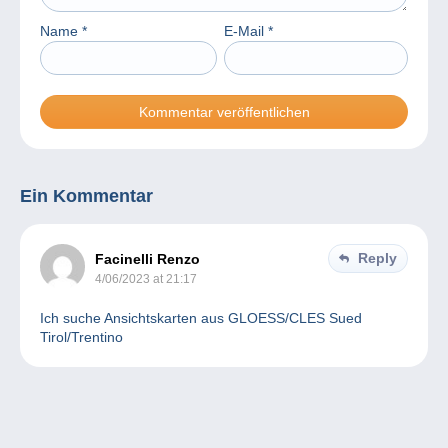
Name
*
E-Mail
*
Ein Kommentar
Reply
Facinelli Renzo
4/06/2023 at 21:17
Ich suche Ansichtskarten aus GLOESS/CLES Sued
Tirol/Trentino