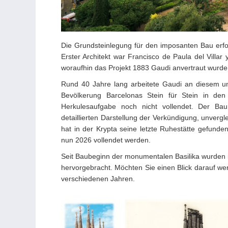
Die Grundsteinlegung für den imposanten Bau erf
Erster Architekt war Francisco de Paula del Villar
woraufhin das Projekt 1883 Gaudi anvertraut wurde
Rund 40 Jahre lang arbeitete Gaudi an diesem u
Bevölkerung Barcelonas Stein für Stein in de
Herkulesaufgabe noch nicht vollendet. Der Ba
detaillierten Darstellung der Verkündigung, unver
hat in der Krypta seine letzte Ruhestätte gefunde
nun 2026 vollendet werden.
Seit Baubeginn der monumentalen Basilika wurden i
hervorgebracht. Möchten Sie einen Blick darauf w
verschiedenen Jahren.