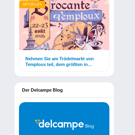
AKTUELLES
Nehmen Sie am Trödelmarkt von
Temploux teil, dem größten in
Belgien!
Der Delcampe Blog