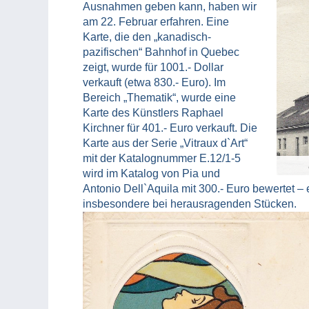
Ausnahmen geben kann, haben wir
am 22. Februar erfahren. Eine
Karte, die den „kanadisch-
pazifischen“ Bahnhof in Quebec
zeigt, wurde für 1001.- Dollar
verkauft (etwa 830.- Euro). Im
Bereich „Thematik“, wurde eine
Karte des Künstlers Raphael
Kirchner für 401.- Euro verkauft. Die
Karte aus der Serie „Vitraux d`Art“
mit der Katalognummer E.12/1-5
wird im Katalog von Pia und
Antonio Dell`Aquila mit 300.- Euro bewertet – ei
insbesondere bei herausragenden Stücken.