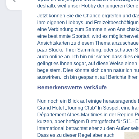
deshalb, weil unser Hobby der jüngeren Generat
Jetzt können Sie die Chance ergreifen und d
ihre eigenen Hobbys und Freizeitbeschäftigun
eine Verbindung zum Sammeln von Ansichtskart
eine bestimmte Sportart, wird es möglicherwei
Ansichtskarten zu diesem Thema anzuschauen. 
paar Stücke Ihrer Sammlung, oder schauen S
auch online an. Ich bin mir sicher, dass dies 
gelingt es Ihnen sogar, auf diese Weise eine
begeistern. Dies könnte sich dann natürlich nu
auswirken. Ich bin gespannt auf Berichte Ihrer
Bemerkenswerte Verkäufe
Nun noch ein Blick auf einige herausragende 
Grand Hotel „Touring Club“ In Sospel, eine f
Département Alpes-Maritimes in der Region P
kurzen, aber heftigem Bietergefecht für 511.-
international betrachtet eher zu den Außense
Dass es zu dieser Regel aber auch