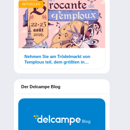
AKTUELLES
Nehmen Sie am Trödelmarkt von
Temploux teil, dem größten in
Belgien!
Der Delcampe Blog