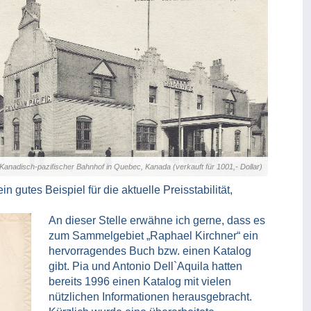
Kanadisch-pazifischer Bahnhof in Quebec, Kanada (verkauft für 1001,- Dollar)
n gutes Beispiel für die aktuelle Preisstabilität,
An dieser Stelle erwähne ich gerne, dass es
zum Sammelgebiet „Raphael Kirchner“ ein
hervorragendes Buch bzw. einen Katalog
gibt. Pia und Antonio Dell`Aquila hatten
bereits 1996 einen Katalog mit vielen
nützlichen Informationen herausgebracht.