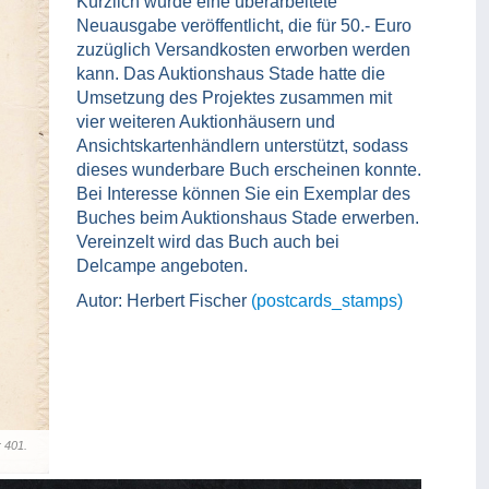
Kürzlich wurde eine überarbeitete
Neuausgabe veröffentlicht, die für 50.- Euro
zuzüglich Versandkosten erworben werden
kann. Das Auktionshaus Stade hatte die
Umsetzung des Projektes zusammen mit
vier weiteren Auktionhäusern und
Ansichtskartenhändlern unterstützt, sodass
dieses wunderbare Buch erscheinen konnte.
Bei Interesse können Sie ein Exemplar des
Buches beim Auktionshaus Stade erwerben.
Vereinzelt wird das Buch auch bei
Delcampe angeboten.
Autor: Herbert Fischer
(postcards_stamps)
r 401.