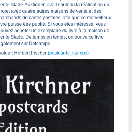
vente Stade-Auktionen avait soutenu la réalisation du
projet avec quatre autres maisons de vente et des
marchands de cartes postales, afin que ce merveilleux
ivre puisse être publié. Si vous êtes intéressé, vous
pouvez acheter un exemplaire du livre à la maison de
vente Stade. De temps en temps, on trouve ce livre
également sur Delcampe.
Auteur: Herbert Fischer
(postcards_stamps)