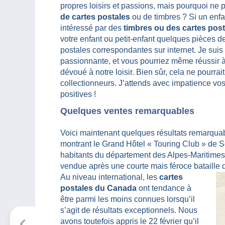
propres loisirs et passions, mais pourquoi ne p
de cartes postales
ou de timbres ? Si un enfan
intéressé par des
timbres ou des cartes posta
votre enfant ou petit-enfant quelques pièces d
postales correspondantes sur internet. Je suis
passionnante, et vous pourriez même réussir à
dévoué à notre loisir. Bien sûr, cela ne pourrait
collectionneurs. J’attends avec impatience vos 
positives !
Quelques ventes remarquables
Voici maintenant quelques résultats remarquab
montrant le Grand Hôtel « Touring Club » de 
habitants du département des Alpes-Maritimes
vendue après une courte mais féroce bataille d
Au niveau international, les
cartes
postales du Canada
ont tendance à
être parmi les moins connues lorsqu’il
s’agit de résultats exceptionnels. Nous
avons toutefois appris le 22 février qu’il