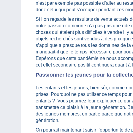
n’est par exemple pas possible d’aller au rest
donc celui qui peut s’occuper pendant ces momen
Si l’on regarde les résultats de vente actuels 
notre passion commune n’a pas pris une ride e
choses qui étaient plus difficiles à vendre il 
objets recherchés sont vendus à des prix qui é
s’applique à presque tous les domaines de la co
manquait-il que le temps nécessaire pour pou
Espérons que cette pandémie ne nous accomp
cet effet secondaire positif continuera quant à l
Passionner les jeunes pour la collecti
Les enfants et les jeunes, bien sûr, comme no
prises. Pourquoi ne pas utiliser ce temps pour
enfants ? Vous pourriez leur expliquer ce qui 
transmettre ce plaisir à la jeune génération. 
des jeunes membres, en partie parce que notre
génération.
On pourrait maintenant saisir l’opportunité de p