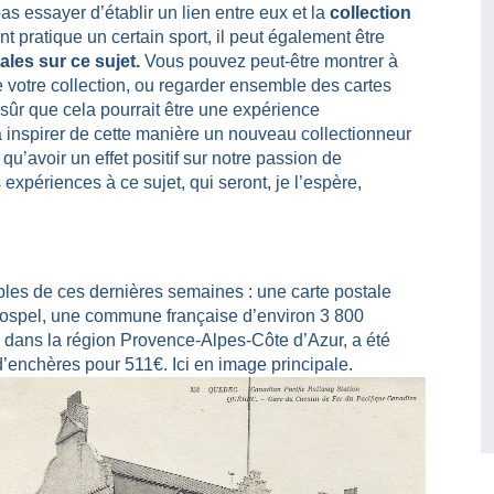
as essayer d’établir un lien entre eux et la
collection
t pratique un certain sport, il peut également être
les sur ce sujet.
Vous pouvez peut-être montrer à
e votre collection, ou regarder ensemble des cartes
 sûr que cela pourrait être une expérience
 inspirer de cette manière un nouveau collectionneur
 qu’avoir un effet positif sur notre passion de
expériences à ce sujet, qui seront, je l’espère,
les de ces dernières semaines : une carte postale
Sospel, une commune française d’environ 3 800
 dans la région Provence-Alpes-Côte d’Azur, a été
’enchères pour 511€. Ici en image principale.