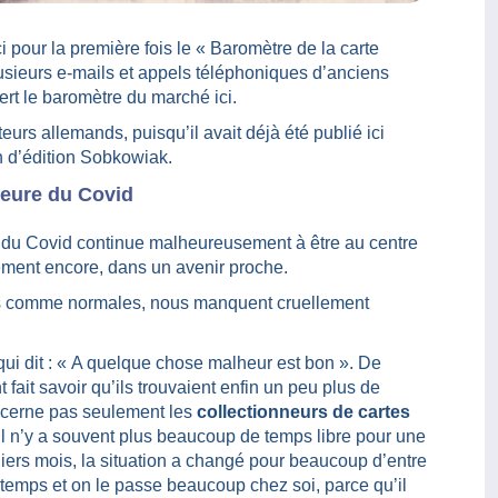
i pour la première fois le « Baromètre de la carte
 plusieurs e-mails et appels téléphoniques d’anciens
rt le baromètre du marché ici.
eurs allemands, puisqu’il avait déjà été publié ici
n d’édition Sobkowiak.
heure du Covid
e du Covid continue malheureusement à être au centre
lement encore, dans un avenir proche.
ns comme normales, nous manquent cruellement
qui dit : « A quelque chose malheur est bon ». De
 fait savoir qu’ils trouvaient enfin un peu plus de
ncerne pas seulement les
collectionneurs de cartes
 n’y a souvent plus beaucoup de temps libre pour une
rniers mois, la situation a changé pour beaucoup d’entre
 temps et on le passe beaucoup chez soi, parce qu’il