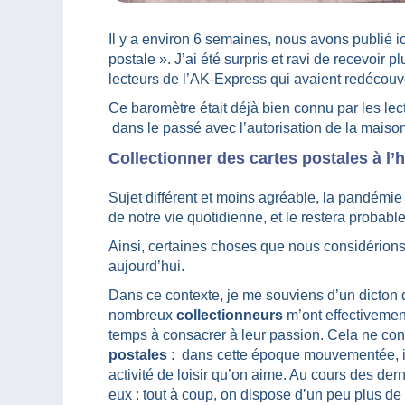
Il y a environ 6 semaines, nous avons publié ic
postale ». J’ai été surpris et ravi de recevoir
lecteurs de l’AK-Express qui avaient redécouve
Ce baromètre était déjà bien connu par les lect
dans le passé avec l’autorisation de la maiso
Collectionner des cartes postales à l’
Sujet différent et moins agréable, la pandémi
de notre vie quotidienne, et le restera probab
Ainsi, certaines choses que nous considério
aujourd’hui.
Dans ce contexte, je me souviens d’un dicton 
nombreux
collectionneurs
m’ont effectivement
temps à consacrer à leur passion. Cela ne co
postales
: dans cette époque mouvementée, il
activité de loisir qu’on aime. Au cours des de
eux : tout à coup, on dispose d’un peu plus de