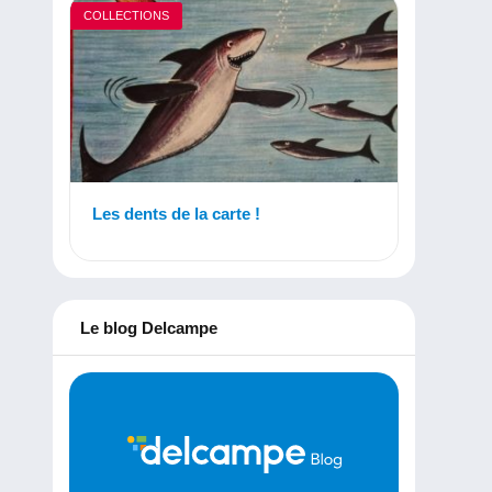
COLLECTIONS
Les dents de la carte !
Le blog Delcampe