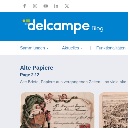
Sammlungen
Aktuelles
Funktionalitäten
Alte Papiere
Page 2 / 2
Alte Briefe, Papiere aus vergangenen Zeiten – so viele alte