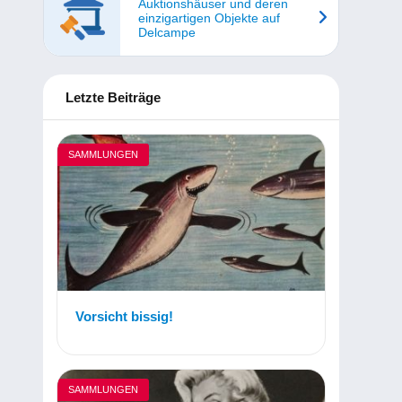
Auktionshäuser und deren
einzigartigen Objekte auf
Delcampe
Letzte Beiträge
SAMMLUNGEN
Vorsicht bissig!
SAMMLUNGEN