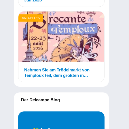
AKTUELLES
Nehmen Sie am Trödelmarkt von
Temploux teil, dem größten in
Belgien!
Der Delcampe Blog