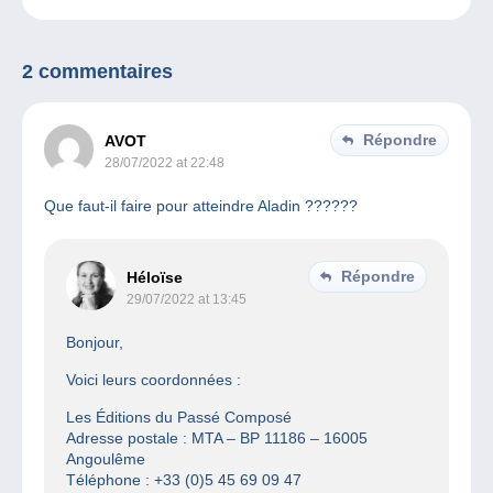
2 commentaires
Répondre
AVOT
28/07/2022 at 22:48
Que faut-il faire pour atteindre Aladin ??????
Répondre
Héloïse
29/07/2022 at 13:45
Bonjour,
Voici leurs coordonnées :
Les Éditions du Passé Composé
Adresse postale : MTA – BP 11186 – 16005
Angoulême
Téléphone : +33 (0)5 45 69 09 47