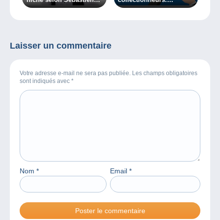
Delcampe…
Donnez-nous votre avis !
Laisser un commentaire
Votre adresse e-mail ne sera pas publiée. Les champs obligatoires
sont indiqués avec
*
Nom
*
Email
*