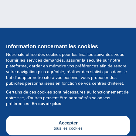
Information concernant les cookies
Notre site utilise des cookies pour les finalités suivantes :vous
fournir les services demandés, assurer la sécurité sur notre
plateforme, garder en mémoire vos préférences afin de rendre
votre navigation plus agréable, réaliser des statistiques dans le
but d’adapter notre site à vos besoins, vous proposer des
Collection
publicités personnalisées en fonction de vos centres d’intérêt.
Certains de ces cookies sont nécessaires au fonctionnement de
Actualités
notre site, d’autres peuvent être paramétrés selon vos
préférences.
En savoir plus
Fonctionnalités
Société
Accepter
tous les cookies
Services