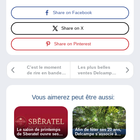
Share on Facebook
Share on X
Share on Pinterest
C’est le moment
Les plus belles
de rire en bandes
ventes Delcampe
dessinées !
juin 2023
Vous aimerez peut être aussi:
Le salon de printemps
Afin de fêter ses 20 ans,
de Sberatel ouvre ses
Delcampe s’associe à
portes les 27 et 28 mars
Graine de Vie pour