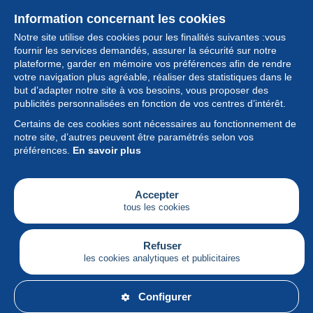
Information concernant les cookies
Notre site utilise des cookies pour les finalités suivantes :vous
fournir les services demandés, assurer la sécurité sur notre
plateforme, garder en mémoire vos préférences afin de rendre
votre navigation plus agréable, réaliser des statistiques dans le
but d’adapter notre site à vos besoins, vous proposer des
Collection
publicités personnalisées en fonction de vos centres d’intérêt.
Certains de ces cookies sont nécessaires au fonctionnement de
Actualités
notre site, d’autres peuvent être paramétrés selon vos
préférences.
En savoir plus
Fonctionnalités
Société
Accepter
tous les cookies
Services
Articles
Refuser
les cookies analytiques et publicitaires
Français
Configurer