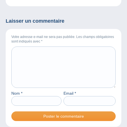
2020 !
planter 10 000 arbres
Laisser un commentaire
Votre adresse e-mail ne sera pas publiée. Les champs obligatoires
sont indiqués avec
*
Nom
*
Email
*