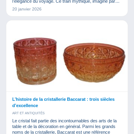
l’élégance du voyage. Ce train mythique, imaginé par
l’ingénieur belge Georges Nagelmackers, reliait Paris à
20 janvier 2026
Constantinople en une semaine, offrant aux passagers
une expérience inédite de luxe sur rails !
L’histoire de la cristallerie Baccarat : trois siècles
d’excellence
ART ET ANTIQUITÉS
Le cristal fait partie des incontournables des arts de la
table et de la décoration en général. Parmi les grands
noms de la cristallerie, Baccarat est une référence