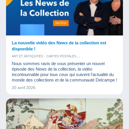
La nouvelle vidéo des News de la collection est
disponible !
ART ET ANTIQUITÉS
CARTES POSTALES
ÉVÉNEMENTS DELCAMPE
MONNAIES & BILLETS
Nous sommes ravis de vous présenter un nouvel
PHOTOGRAPHIE
PUBLICITÉ
TIMBRES
épisode des News de la collection, la vidéo
incontournable pour tous ceux qui suivent l’actualité du
monde des collections et de la communauté Delcampe !
20 avril 2026