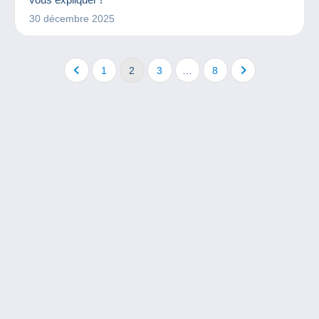
30 décembre 2025
1
2
3
…
8