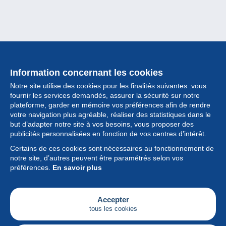
Information concernant les cookies
Notre site utilise des cookies pour les finalités suivantes :vous
fournir les services demandés, assurer la sécurité sur notre
plateforme, garder en mémoire vos préférences afin de rendre
votre navigation plus agréable, réaliser des statistiques dans le
but d’adapter notre site à vos besoins, vous proposer des
Collection
publicités personnalisées en fonction de vos centres d’intérêt.
Certains de ces cookies sont nécessaires au fonctionnement de
Actualités
notre site, d’autres peuvent être paramétrés selon vos
préférences.
En savoir plus
Fonctionnalités
Société
Accepter
tous les cookies
Services