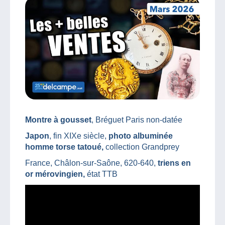
Montre à gousset
, Bréguet Paris non-datée
Japon
, fin XIXe siècle,
photo albuminée
homme torse tatoué,
collection Grandprey
France, Châlon-sur-Saône, 620-640,
triens en
or mérovingien,
état TTB