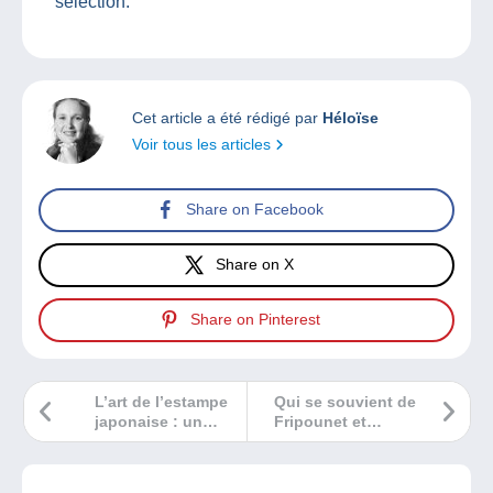
sélection.
Cet article a été rédigé par
Héloïse
Voir tous les articles
Share on Facebook
Share on X
Share on Pinterest
L’art de l’estampe
Qui se souvient de
japonaise : un
Fripounet et
héritage visuel
Marisette ?
unique