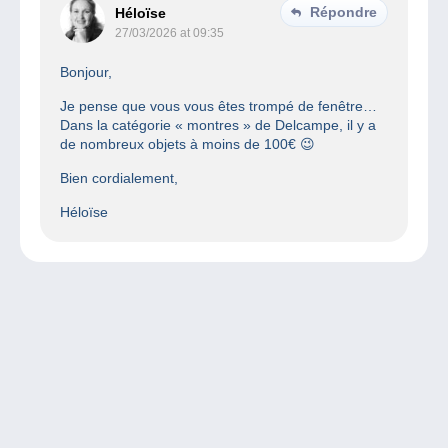
Répondre
Héloïse
27/03/2026 at 09:35
Bonjour,
Je pense que vous vous êtes trompé de fenêtre…
Dans la catégorie « montres » de Delcampe, il y a
de nombreux objets à moins de 100€ 😉
Bien cordialement,
Héloïse