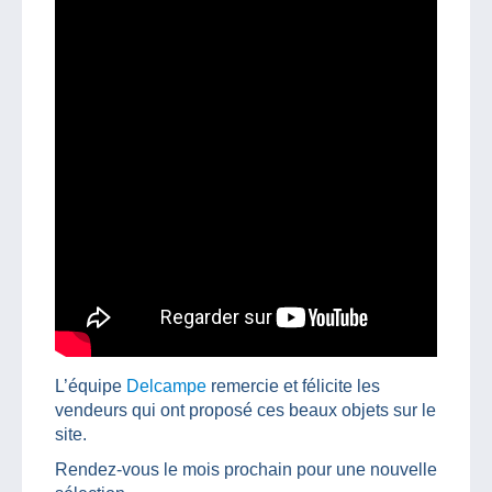
L’équipe
Delcampe
remercie et félicite les
vendeurs qui ont proposé ces beaux objets sur le
site.
Rendez-vous le mois prochain pour une nouvelle