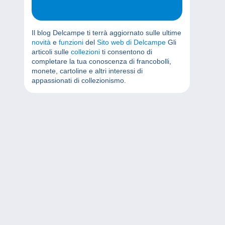
Il blog Delcampe ti terrà aggiornato sulle ultime
novità
e
funzioni
del
Sito web di Delcampe
Gli
articoli sulle
collezioni
ti consentono di
completare la tua conoscenza di francobolli,
monete, cartoline e altri interessi di
appassionati di collezionismo.