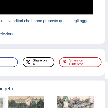
on i venditori che hanno proposto questi begli oggetti
selezione
Share on
Share on
X
Pinterest
oggetti