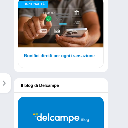
FUNZIONALITÀ
Bonifici diretti per ogni transazione
Il blog di Delcampe