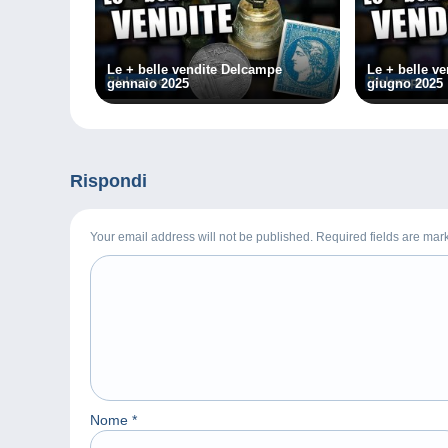
Le + belle vendite Delcampe
Le + belle v
gennaio 2025
giugno 2025
Rispondi
Your email address will not be published. Required fields are ma
Nome
*