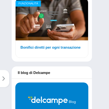
FUNZIONALITÀ
Bonifici diretti per ogni transazione
Il blog di Delcampe