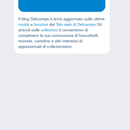
Il blog Delcampe ti terrà aggiornato sulle ultime
novità
e
funzioni
del
Sito web di Delcampe
Gli
articoli sulle
collezioni
ti consentono di
completare la tua conoscenza di francobolli,
monete, cartoline e altri interessi di
appassionati di collezionismo.