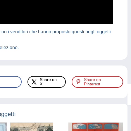
on i venditori che hanno proposto questi begli oggetti
elezione.
Share on
Share on
X
Pinterest
oggetti