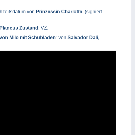
chzeitsdatum von
Prinzessin Charlotte
, (signiert
 Plancus Zustand
: VZ.
von Milo mit Schubladen
“ von
Salvador Dali
,