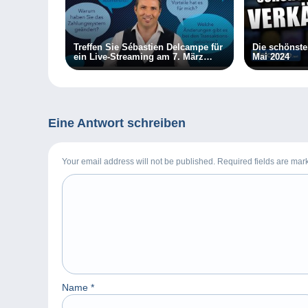
Treffen Sie Sébastien Delcampe für
Die schönst
ein Live-Streaming am 7. März
Mai 2024
2024!
Eine Antwort schreiben
Your email address will not be published. Required fields are ma
Name
*