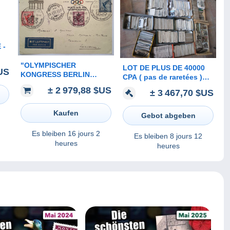
 -
"OLYMPISCHER
LOT DE PLUS DE 40000
US
KONGRESS BERLIN
CPA ( pas de raretées )
1930" Sonderstempel
PLUS ENVIRON 3000
± 2 979,88 $US
± 3 467,70 $US
RARITÄT gelaufen mit
CARTES SEMI-
Ak-Stpl (Olympic Games
MODERNES .... A
cover 1936 Jeux
Kaufen
EMPORTER
Gebot abgeben
Olympiques
Es bleiben
16 jours 2
Es bleiben
8 jours 12
heures
heures