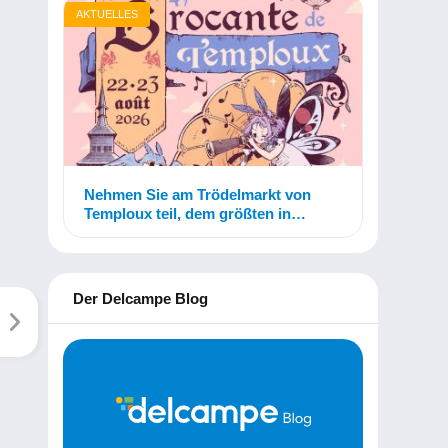
AKTUELLES
Nehmen Sie am Trödelmarkt von
Temploux teil, dem größten in
Belgien!
Der Delcampe Blog