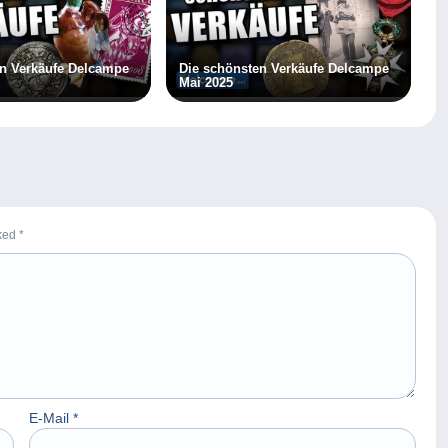
en Verkäufe Delcampe
Die schönsten Verkäufe Delcampe
Mai 2025
rked
*
E-Mail
*