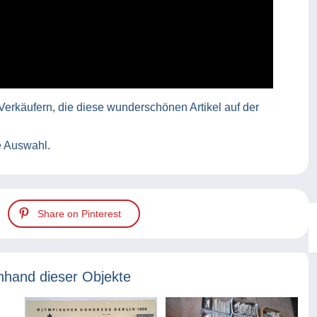
 Verkäufern, die diese wunderschönen Artikel auf der
e Auswahl.
Share on Pinterest
nhand dieser Objekte