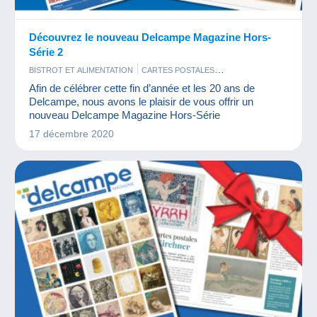
Découvrez le nouveau Delcampe Magazine Hors-
Série 2
BISTROT ET ALIMENTATION
CARTES POSTALES
MONNAIES & BILLETS
PHOTOGRAPHIE
TIMBRES
Afin de célébrer cette fin d’année et les 20 ans de
VIEUX DOCUMENTS
VINYLES
Delcampe, nous avons le plaisir de vous offrir un
nouveau Delcampe Magazine Hors-Série
17 décembre 2020