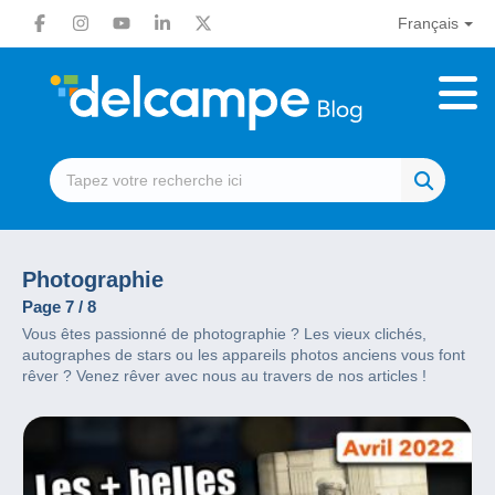
Français
Photographie
Page 7 / 8
Vous êtes passionné de photographie ? Les vieux clichés,
autographes de stars ou les appareils photos anciens vous font
rêver ? Venez rêver avec nous au travers de nos articles !