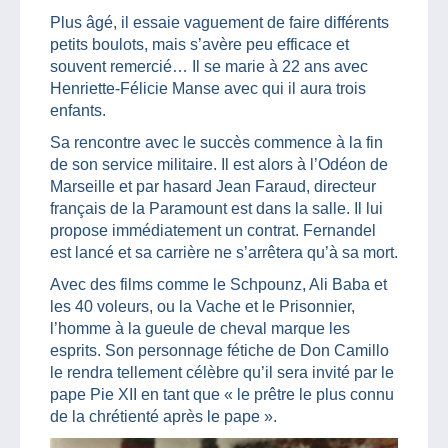
Plus âgé, il essaie vaguement de faire différents
petits boulots, mais s’avère peu efficace et
souvent remercié… Il se marie à 22 ans avec
Henriette-Félicie Manse avec qui il aura trois
enfants.
Sa rencontre avec le succès commence à la fin
de son service militaire. Il est alors à l’Odéon de
Marseille et par hasard Jean Faraud, directeur
français de la Paramount est dans la salle. Il lui
propose immédiatement un contrat. Fernandel
est lancé et sa carrière ne s’arrêtera qu’à sa mort.
Avec des films comme le Schpounz, Ali Baba et
les 40 voleurs, ou la Vache et le Prisonnier,
l’homme à la gueule de cheval marque les
esprits. Son personnage fétiche de Don Camillo
le rendra tellement célèbre qu’il sera invité par le
pape Pie XII en tant que « le prêtre le plus connu
de la chrétienté après le pape ».