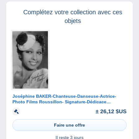
Complétez votre collection avec ces
objets
Joséphine BAKER-Chanteuse-Danseuse-Actrice-
Photo Films Roussillon- Signature-Dédicace
Imprimée
± 26,12 $US
Faire une offre
Il reste
3 jours