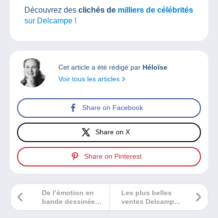
Découvrez des
clichés de
milliers de célébrités
sur Delcampe !
Cet article a été rédigé par
Héloïse
Voir tous les articles
Share on Facebook
Share on X
Share on Pinterest
De l’émotion en
Les plus belles
bande dessinée…
ventes Delcampe
juillet 2022