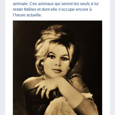
animale. Ces animaux qui seront les seuls à lui
rester fidèles et dont elle s’occupe encore à
l’heure actuelle.