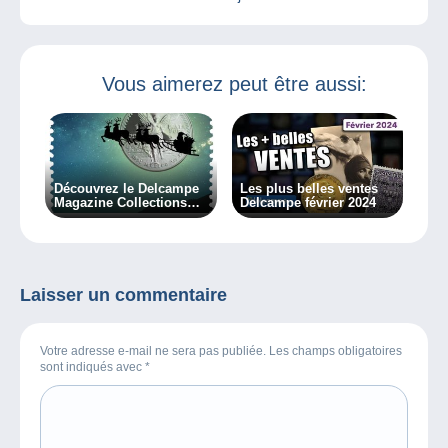
Vous aimerez peut être aussi:
Découvrez le Delcampe
Les plus belles ventes
Magazine Collections
Delcampe février 2024
Classiques 8
Laisser un commentaire
Votre adresse e-mail ne sera pas publiée. Les champs obligatoires
sont indiqués avec
*