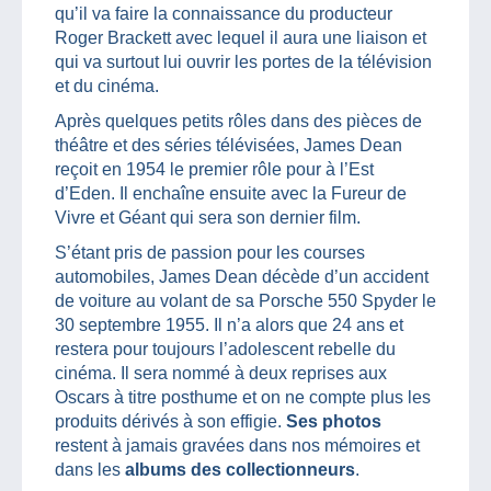
qu’il va faire la connaissance du producteur
Roger Brackett avec lequel il aura une liaison et
qui va surtout lui ouvrir les portes de la télévision
et du cinéma.
Après quelques petits rôles dans des pièces de
théâtre et des séries télévisées, James Dean
reçoit en 1954 le premier rôle pour à l’Est
d’Eden. Il enchaîne ensuite avec la Fureur de
Vivre et Géant qui sera son dernier film.
S’étant pris de passion pour les courses
automobiles, James Dean décède d’un accident
de voiture au volant de sa Porsche 550 Spyder le
30 septembre 1955. Il n’a alors que 24 ans et
restera pour toujours l’adolescent rebelle du
cinéma. Il sera nommé à deux reprises aux
Oscars à titre posthume et on ne compte plus les
produits dérivés à son effigie.
Ses photos
restent à jamais gravées dans nos mémoires et
dans les
albums des collectionneurs
.