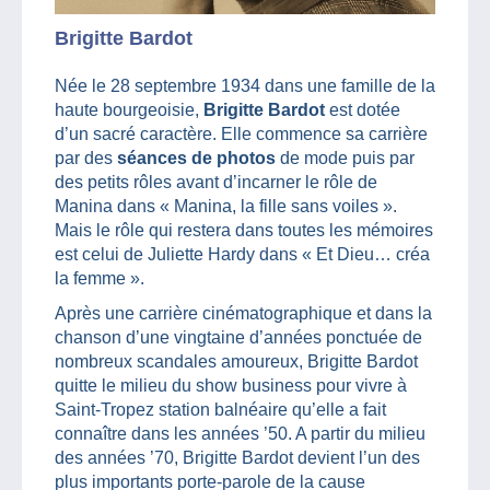
Brigitte Bardot
Née le 28 septembre 1934 dans une famille de la
haute bourgeoisie,
Brigitte Bardot
est dotée
d’un sacré caractère. Elle commence sa carrière
par des
séances de photos
de mode puis par
des petits rôles avant d’incarner le rôle de
Manina dans « Manina, la fille sans voiles ».
Mais le rôle qui restera dans toutes les mémoires
est celui de Juliette Hardy dans « Et Dieu… créa
la femme ».
Après une carrière cinématographique et dans la
chanson d’une vingtaine d’années ponctuée de
nombreux scandales amoureux, Brigitte Bardot
quitte le milieu du show business pour vivre à
Saint-Tropez station balnéaire qu’elle a fait
connaître dans les années ’50. A partir du milieu
des années ’70, Brigitte Bardot devient l’un des
plus importants porte-parole de la cause