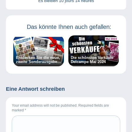
Es bleiben
10 jours 14 heures
Das könnte Ihnen auch gefallen:
Entdecken Sie die neue,
Die schönsten Verkäufe
zweite Sonderausgabe
Delcampe Mai 2024
des Delcampe Magazins
Eine Antwort schreiben
Your email address will not be published. Required fields are
marked
*