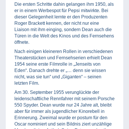
Die ersten Schritte dahin gelangen ihm 1950, als
er in einem Werbespot für Pepsi mitwirkte. Bei
dieser Gelegenheit lernte er den Produzenten
Roger Brackett kennen, der nicht nur eine
Liaison mit ihm einging, sondern Dean auch die
Türen in die Welt des Kinos und des Fernsehens
öffnete.
Nach einigen kleineren Rollen in verschiedenen
Theaterstücken und Fernsehserien erhielt Dean
1954 seine erste Filmrolle in „Jenseits von
Eden“. Danach drehte er „… denn sie wissen
nicht, was sie tun“ und „Giganten“ – seinen
letzten Film.
Am 30. September 1955 verunglückte der
leidenschaftliche Rennfahrer mit seinem Porsche
550 Spyder. Dean wurde nur 24 Jahre alt, bleibt
aber für immer als jugendlicher Kinorebell in
Erinnerung. Zweimal wurde er postum für den
Oscar nominiert und sein Bildnis ziert unzählige