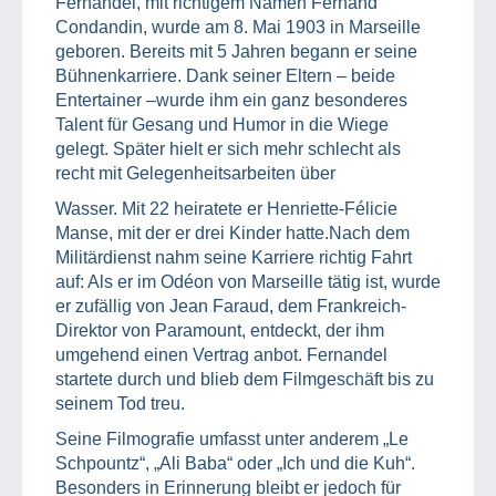
Fernandel, mit richtigem Namen Fernand
Condandin, wurde am 8. Mai 1903 in Marseille
geboren. Bereits mit 5 Jahren begann er seine
Bühnenkarriere. Dank seiner Eltern – beide
Entertainer –wurde ihm ein ganz besonderes
Talent für Gesang und Humor in die Wiege
gelegt. Später hielt er sich mehr schlecht als
recht mit Gelegenheitsarbeiten über
Wasser. Mit 22 heiratete er Henriette-Félicie
Manse, mit der er drei Kinder hatte.Nach dem
Militärdienst nahm seine Karriere richtig Fahrt
auf: Als er im Odéon von Marseille tätig ist, wurde
er zufällig von Jean Faraud, dem Frankreich-
Direktor von Paramount, entdeckt, der ihm
umgehend einen Vertrag anbot. Fernandel
startete durch und blieb dem Filmgeschäft bis zu
seinem Tod treu.
Seine Filmografie umfasst unter anderem „Le
Schpountz“, „Ali Baba“ oder „Ich und die Kuh“.
Besonders in Erinnerung bleibt er jedoch für