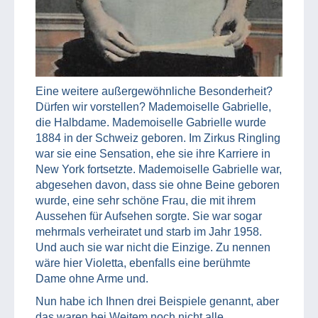
Eine weitere außergewöhnliche Besonderheit?
Dürfen wir vorstellen? Mademoiselle Gabrielle,
die Halbdame. Mademoiselle Gabrielle wurde
1884 in der Schweiz geboren. Im Zirkus Ringling
war sie eine Sensation, ehe sie ihre Karriere in
New York fortsetzte. Mademoiselle Gabrielle war,
abgesehen davon, dass sie ohne Beine geboren
wurde, eine sehr schöne Frau, die mit ihrem
Aussehen für Aufsehen sorgte. Sie war sogar
mehrmals verheiratet und starb im Jahr 1958.
Und auch sie war nicht die Einzige. Zu nennen
wäre hier Violetta, ebenfalls eine berühmte
Dame ohne Arme und.
Nun habe ich Ihnen drei Beispiele genannt, aber
das waren bei Weitem noch nicht alle