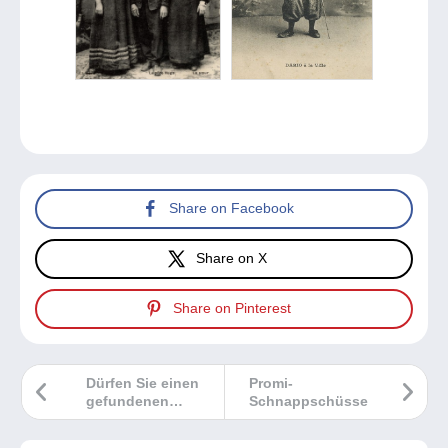
Share on Facebook
Share on X
Share on Pinterest
Dürfen Sie einen
Promi-
gefundenen
Schnappschüsse
Schatz behalten?