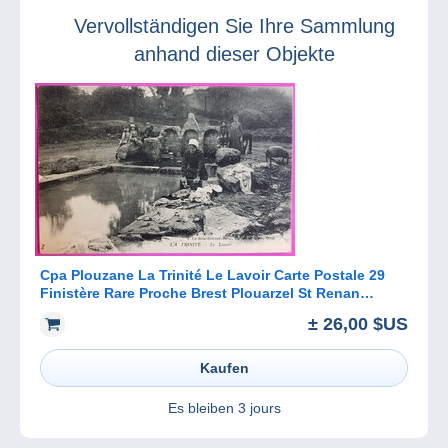
Vervollständigen Sie Ihre Sammlung
anhand dieser Objekte
Cpa Plouzane La Trinité Le Lavoir Carte Postale 29
Finistère Rare Proche Brest Plouarzel St Renan
Guilers Le Conquet
± 26,00 $US
Kaufen
Es bleiben
3 jours