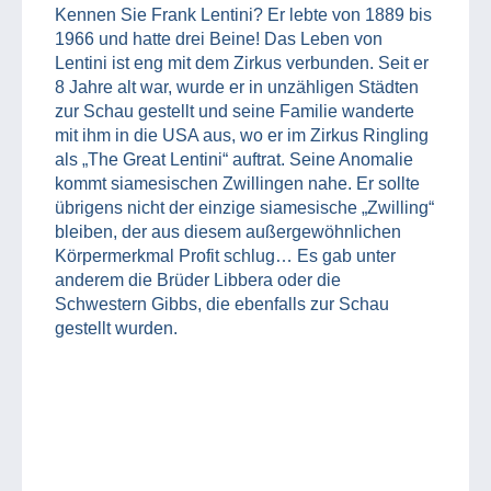
Kennen Sie Frank Lentini? Er lebte von 1889 bis
1966 und hatte drei Beine! Das Leben von
Lentini ist eng mit dem Zirkus verbunden. Seit er
8 Jahre alt war, wurde er in unzähligen Städten
zur Schau gestellt und seine Familie wanderte
mit ihm in die USA aus, wo er im Zirkus Ringling
als „The Great Lentini“ auftrat. Seine Anomalie
kommt siamesischen Zwillingen nahe. Er sollte
übrigens nicht der einzige siamesische „Zwilling“
bleiben, der aus diesem außergewöhnlichen
Körpermerkmal Profit schlug… Es gab unter
anderem die Brüder Libbera oder die
Schwestern Gibbs, die ebenfalls zur Schau
gestellt wurden.