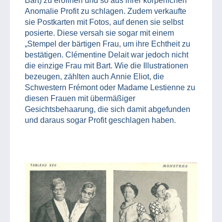
Bart) zu eröffnen und so aus ihrer körperlichen
Anomalie Profit zu schlagen. Zudem verkaufte
sie Postkarten mit Fotos, auf denen sie selbst
posierte. Diese versah sie sogar mit einem
„Stempel der bärtigen Frau, um ihre Echtheit zu
bestätigen. Clémentine Delait war jedoch nicht
die einzige Frau mit Bart. Wie die Illustrationen
bezeugen, zählten auch Annie Eliot, die
Schwestern Frémont oder Madame Lestienne zu
diesen Frauen mit übermäßiger
Gesichtsbehaarung, die sich damit abgefunden
und daraus sogar Profit geschlagen haben.