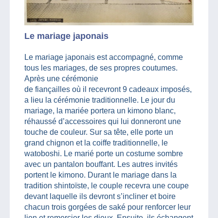
Le mariage japonais
Le mariage japonais est accompagné, comme
tous les mariages, de ses propres coutumes.
Après une cérémonie
de fiançailles où il recevront 9 cadeaux imposés,
a lieu la cérémonie traditionnelle. Le jour du
mariage, la mariée portera un kimono blanc,
réhaussé d’accessoires qui lui donneront une
touche de couleur. Sur sa tête, elle porte un
grand chignon et la coiffe traditionnelle, le
watoboshi. Le marié porte un costume sombre
avec un pantalon bouffant. Les autres invités
portent le kimono. Durant le mariage dans la
tradition shintoïste, le couple recevra une coupe
devant laquelle ils devront s’incliner et boire
chacun trois gorgées de saké pour renforcer leur
lien et remercier les dieux. Ensuite, ils échangent