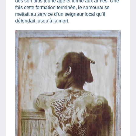
dès son plus jeune âge et formé aux armes. Une
fois cette formation terminée, le samouraï se
mettait au service d’un seigneur local qu’il
défendait jusqu’à la mort.