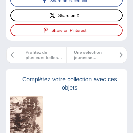
Share on Facebook
Share on X
Share on Pinterest
Profitez de
Une sélection
plusieurs belles
jeunesse
expositions
totalement
philatéliques à
magique !
Toulouse
Complétez votre collection avec ces
objets