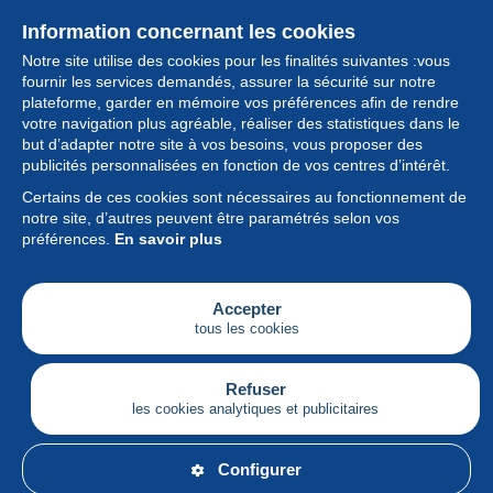
Information concernant les cookies
Notre site utilise des cookies pour les finalités suivantes :vous
fournir les services demandés, assurer la sécurité sur notre
plateforme, garder en mémoire vos préférences afin de rendre
votre navigation plus agréable, réaliser des statistiques dans le
but d’adapter notre site à vos besoins, vous proposer des
Collection
publicités personnalisées en fonction de vos centres d’intérêt.
Certains de ces cookies sont nécessaires au fonctionnement de
Actualités
notre site, d’autres peuvent être paramétrés selon vos
préférences.
En savoir plus
Fonctionnalités
Société
Accepter
tous les cookies
Services
Articles
Refuser
les cookies analytiques et publicitaires
Français
Configurer