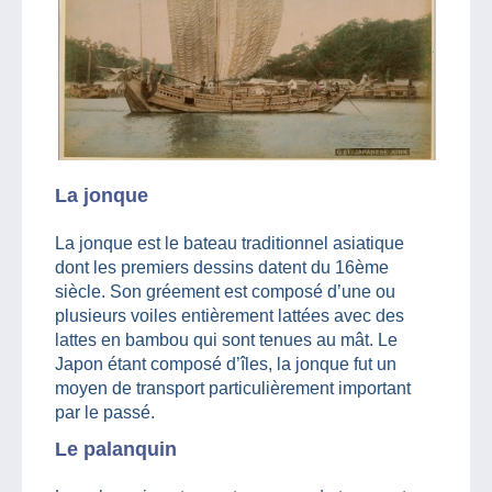
La jonque
La jonque est le bateau traditionnel asiatique
dont les premiers dessins datent du 16ème
siècle. Son gréement est composé d’une ou
plusieurs voiles entièrement lattées avec des
lattes en bambou qui sont tenues au mât. Le
Japon étant composé d’îles, la jonque fut un
moyen de transport particulièrement important
par le passé.
Le palanquin