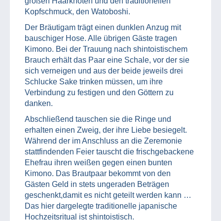
großen Haarknoten und den traditionellen
Kopfschmuck, den Watoboshi.
Der Bräutigam trägt einen dunklen Anzug mit
bauschiger Hose. Alle übrigen Gäste tragen
Kimono. Bei der Trauung nach shintoistischem
Brauch erhält das Paar eine Schale, vor der sie
sich verneigen und aus der beide jeweils drei
Schlucke Sake trinken müssen, um ihre
Verbindung zu festigen und den Göttern zu
danken.
Abschließend tauschen sie die Ringe und
erhalten einen Zweig, der ihre Liebe besiegelt.
Während der im Anschluss an die Zeremonie
stattfindenden Feier tauscht die frischgebackene
Ehefrau ihren weißen gegen einen bunten
Kimono. Das Brautpaar bekommt von den
Gästen Geld in stets ungeraden Beträgen
geschenkt,damit es nicht geteilt werden kann …
Das hier dargelegte traditionelle japanische
Hochzeitsritual ist shintoistisch.