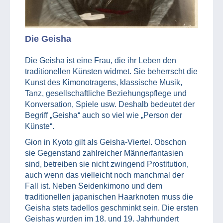
Die Geisha
Die Geisha ist eine Frau, die ihr Leben den
traditionellen Künsten widmet. Sie beherrscht die
Kunst des Kimonotragens, klassische Musik,
Tanz, gesellschaftliche Beziehungspflege und
Konversation, Spiele usw. Deshalb bedeutet der
Begriff „Geisha“ auch so viel wie „Person der
Künste“.
Gion in Kyoto gilt als Geisha-Viertel. Obschon
sie Gegenstand zahlreicher Männerfantasien
sind, betreiben sie nicht zwingend Prostitution,
auch wenn das vielleicht noch manchmal der
Fall ist. Neben Seidenkimono und dem
traditionellen japanischen Haarknoten muss die
Geisha stets tadellos geschminkt sein. Die ersten
Geishas wurden im 18. und 19. Jahrhundert