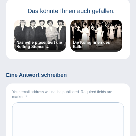
Das könnte Ihnen auch gefallen:
Nashville präsentiert die
Die Königinnen des
Rolling-Stones-
Balls!
Collection
Eine Antwort schreiben
Your email address will not be published. Required fields are
marked
*