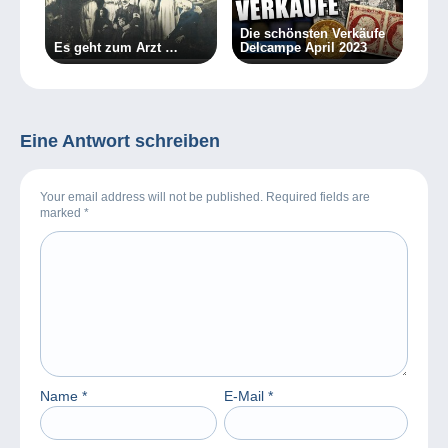
Die schönsten Verkäufe
Es geht zum Arzt …
Delcampe April 2023
Eine Antwort schreiben
Your email address will not be published. Required fields are
marked
*
Name
*
E-Mail
*