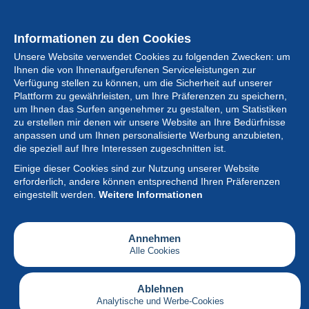
Informationen zu den Cookies
Unsere Website verwendet Cookies zu folgenden Zwecken: um
Ihnen die von Ihnenaufgerufenen Serviceleistungen zur
Verfügung stellen zu können, um die Sicherheit auf unserer
Plattform zu gewährleisten, um Ihre Präferenzen zu speichern,
um Ihnen das Surfen angenehmer zu gestalten, um Statistiken
zu erstellen mir denen wir unsere Website an Ihre Bedürfnisse
anpassen und um Ihnen personalisierte Werbung anzubieten,
Sammlung
die speziell auf Ihre Interessen zugeschnitten ist.
Einige dieser Cookies sind zur Nutzung unserer Website
Neuigkeiten
erforderlich, andere können entsprechend Ihren Präferenzen
eingestellt werden.
Weitere Informationen
Artikel
Gesellschaft
Annehmen
Alle Cookies
Serviceleistungen
Schreiben
Ablehnen
Analytische und Werbe-Cookies