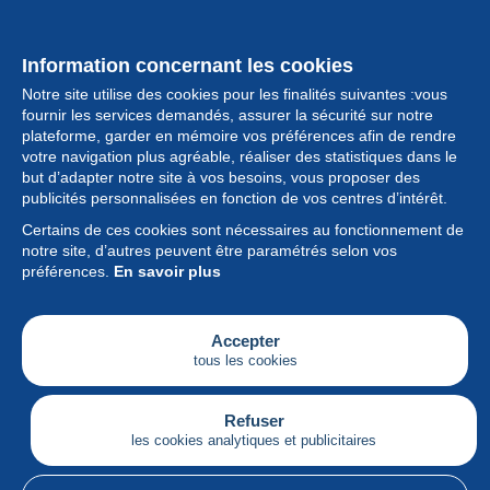
Information concernant les cookies
Notre site utilise des cookies pour les finalités suivantes :vous
fournir les services demandés, assurer la sécurité sur notre
plateforme, garder en mémoire vos préférences afin de rendre
votre navigation plus agréable, réaliser des statistiques dans le
but d’adapter notre site à vos besoins, vous proposer des
Collection
publicités personnalisées en fonction de vos centres d’intérêt.
Certains de ces cookies sont nécessaires au fonctionnement de
Actualités
notre site, d’autres peuvent être paramétrés selon vos
préférences.
En savoir plus
Fonctionnalités
Société
Accepter
tous les cookies
Services
Articles
Refuser
les cookies analytiques et publicitaires
Français