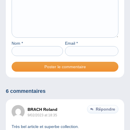
Nom
*
Email
*
6 commentaires
Répondre
BRACH Roland
9/02/2023 at 18:35
Très bel article et superbe collection.