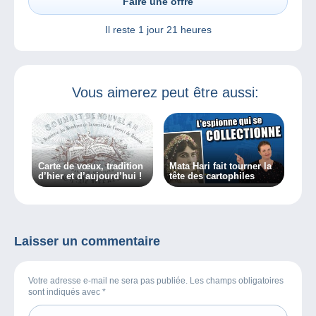
Faire une offre
Il reste
1 jour 21 heures
Vous aimerez peut être aussi:
Carte de vœux, tradition
Mata Hari fait tourner la
d’hier et d’aujourd’hui !
tête des cartophiles
Laisser un commentaire
Votre adresse e-mail ne sera pas publiée. Les champs obligatoires
sont indiqués avec
*