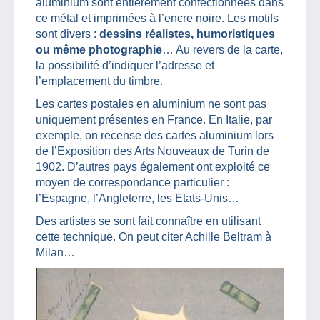
aluminium sont entièrement confectionnées dans
ce métal et imprimées à l’encre noire. Les motifs
sont divers :
dessins réalistes, humoristiques
ou même photographie
… Au revers de la carte,
la possibilité d’indiquer l’adresse et
l’emplacement du timbre.
Les cartes postales en aluminium ne sont pas
uniquement présentes en France. En Italie, par
exemple, on recense des cartes aluminium lors
de l’Exposition des Arts Nouveaux de Turin de
1902. D’autres pays également ont exploité ce
moyen de correspondance particulier :
l’Espagne, l’Angleterre, les Etats-Unis…
Des artistes se sont fait connaître en utilisant
cette technique. On peut citer Achille Beltram à
Milan…