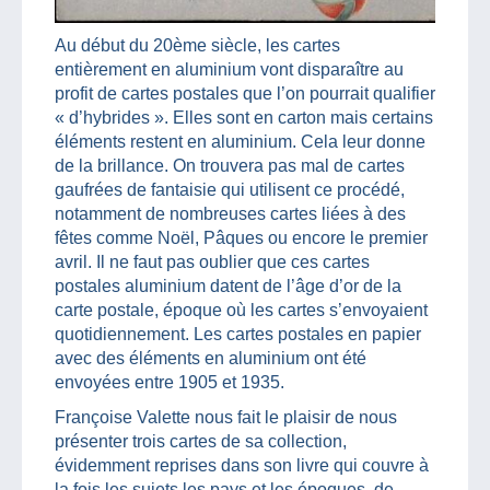
Au début du 20ème siècle, les cartes
entièrement en aluminium vont disparaître au
profit de cartes postales que l’on pourrait qualifier
« d’hybrides ». Elles sont en carton mais certains
éléments restent en aluminium. Cela leur donne
de la brillance. On trouvera pas mal de cartes
gaufrées de fantaisie qui utilisent ce procédé,
notamment de nombreuses cartes liées à des
fêtes comme Noël, Pâques ou encore le premier
avril. Il ne faut pas oublier que ces cartes
postales aluminium datent de l’âge d’or de la
carte postale, époque où les cartes s’envoyaient
quotidiennement. Les cartes postales en papier
avec des éléments en aluminium ont été
envoyées entre 1905 et 1935.
Françoise Valette nous fait le plaisir de nous
présenter trois cartes de sa collection,
évidemment reprises dans son livre qui couvre à
la fois les sujets,les pays et les époques, de