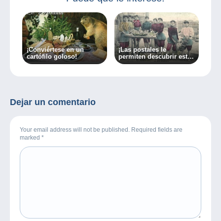
¡Conviértese en un
¡Las postales le
cartófilo goloso!
permiten descubrir estas
3 profesiones olvidadas!
Dejar un comentario
Your email address will not be published. Required fields are
marked
*