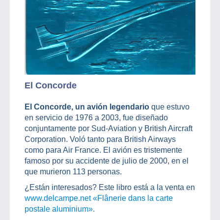
El Concorde
El Concorde, un avión legendario
que estuvo
en servicio de 1976 a 2003, fue diseñado
conjuntamente por Sud-Aviation y British Aircraft
Corporation. Voló tanto para British Airways
como para Air France. El avión es tristemente
famoso por su accidente de julio de 2000, en el
que murieron 113 personas.
¿Están interesados? Este libro está a la venta en
www.delcampe.net «Flânerie dans la carte
postale aluminium».