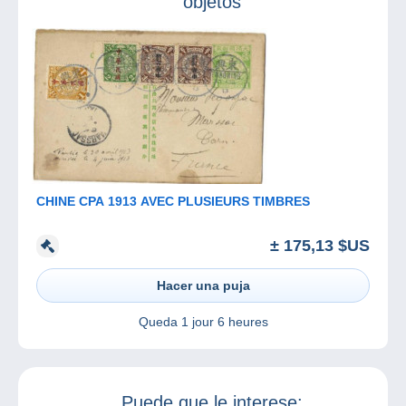
objetos
CHINE CPA 1913 AVEC PLUSIEURS TIMBRES
± 175,13 $US
Hacer una puja
Queda
1 jour 6 heures
Puede que le interese: