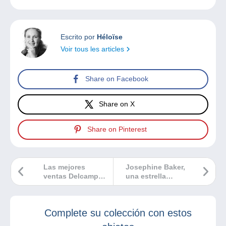
Escrito por
Héloïse
Voir tous les articles
Share on Facebook
Share on X
Share on Pinterest
Las mejores
Josephine Baker,
ventas Delcampe
una estrella
febrero 2023
inmortalizada en
postales
Complete su colección con estos