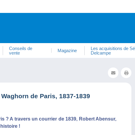
Conseils de
Les acquisitions de Sé
Magazine
vente
Delcampe
e Waghorn de Paris, 1837-1839
 ? A travers un courrier de 1839, Robert Abensur,
istoire !