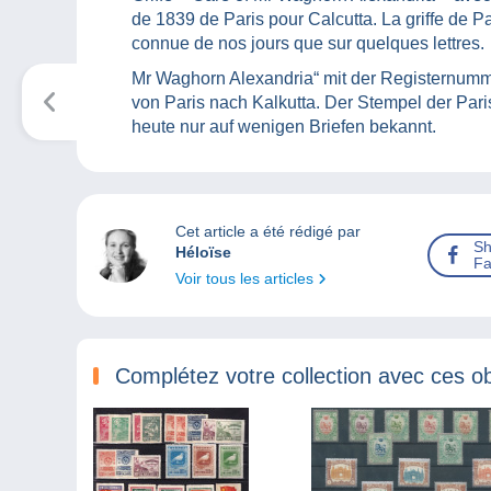
de 1839 de Paris pour Calcutta. La griffe de Pa
connue de nos jours que sur quelques lettres.
Mr Waghorn Alexandria“ mit der Registernumm
von Paris nach Kalkutta. Der Stempel der Pari
heute nur auf wenigen Briefen bekannt.
Cet article a été rédigé par
Sh
Héloïse
Fa
Voir tous les articles
Complétez votre collection avec ces ob