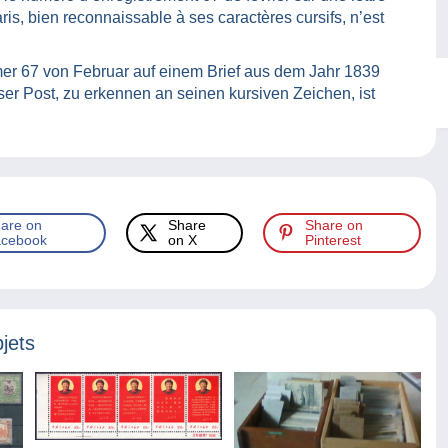
ris, bien reconnaissable à ses caractères cursifs, n’est
er 67 von Februar auf einem Brief aus dem Jahr 1839
ser Post, zu erkennen an seinen kursiven Zeichen, ist
are on
Share
Share on
cebook
on X
Pinterest
jets