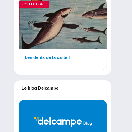
COLLECTIONS
Les dents de la carte !
Le blog Delcampe