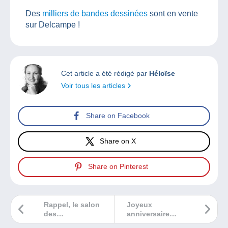
Des
milliers de bandes dessinées
sont en vente
sur Delcampe !
Cet article a été rédigé par
Héloïse
Voir tous les articles
Share on Facebook
Share on X
Share on Pinterest
Rappel, le salon
Joyeux
des
anniversaire
collectionneurs de
Penny Black !