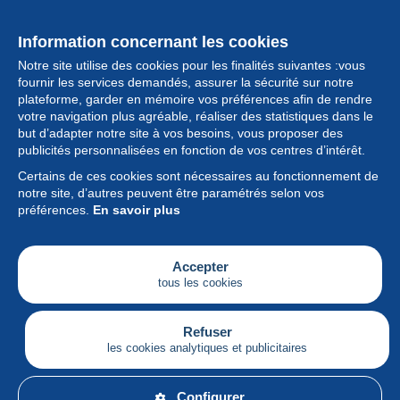
Information concernant les cookies
Notre site utilise des cookies pour les finalités suivantes :vous
fournir les services demandés, assurer la sécurité sur notre
plateforme, garder en mémoire vos préférences afin de rendre
votre navigation plus agréable, réaliser des statistiques dans le
but d’adapter notre site à vos besoins, vous proposer des
Collection
publicités personnalisées en fonction de vos centres d’intérêt.
Certains de ces cookies sont nécessaires au fonctionnement de
Actualités
notre site, d’autres peuvent être paramétrés selon vos
préférences.
En savoir plus
Fonctionnalités
Société
Accepter
tous les cookies
Services
Articles
Refuser
les cookies analytiques et publicitaires
Français
Configurer