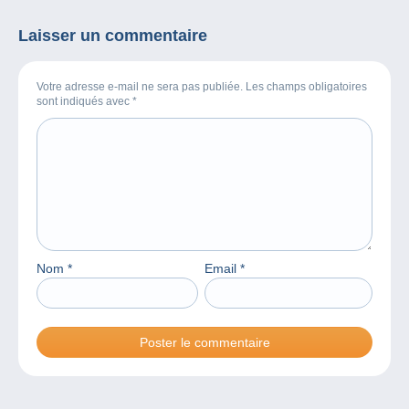
dans ma chronique
radio !
Laisser un commentaire
Votre adresse e-mail ne sera pas publiée. Les champs obligatoires
sont indiqués avec
*
Nom
*
Email
*