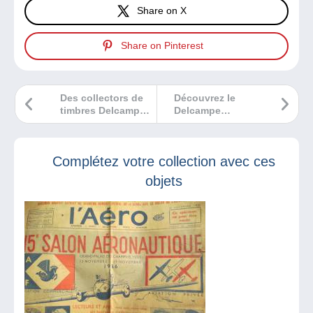
Share on X
Share on Pinterest
Des collectors de
Découvrez le
timbres Delcampe
Delcampe
!
Magazine
Philatélie n°36 !
Complétez votre collection avec ces
objets