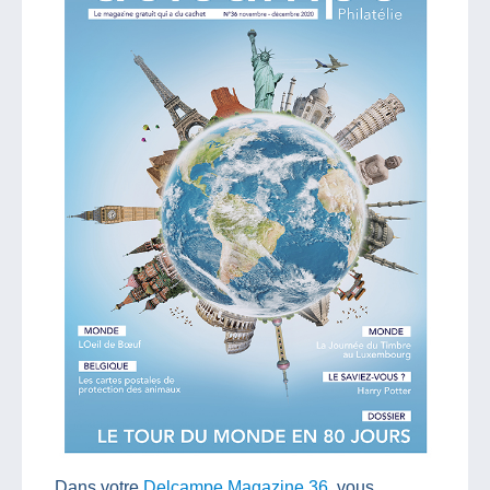
Dans votre
Delcampe Magazine 36
, vous