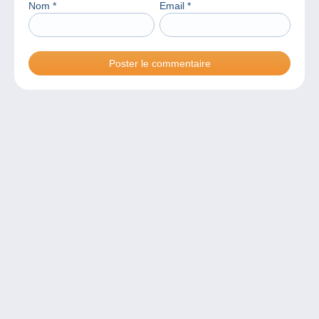
Nom
*
Email
*