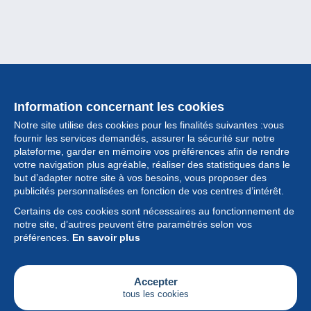
Information concernant les cookies
Notre site utilise des cookies pour les finalités suivantes :vous
fournir les services demandés, assurer la sécurité sur notre
plateforme, garder en mémoire vos préférences afin de rendre
votre navigation plus agréable, réaliser des statistiques dans le
but d’adapter notre site à vos besoins, vous proposer des
Collection
publicités personnalisées en fonction de vos centres d’intérêt.
Certains de ces cookies sont nécessaires au fonctionnement de
Actualités
notre site, d’autres peuvent être paramétrés selon vos
préférences.
En savoir plus
Fonctionnalités
Société
Accepter
tous les cookies
Services