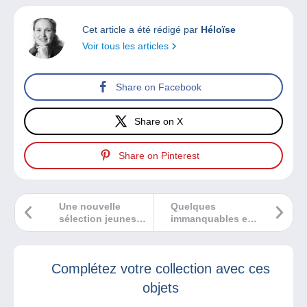
Cet article a été rédigé par
Héloïse
Voir tous les articles
Share on Facebook
Share on X
Share on Pinterest
Une nouvelle
Quelques
sélection jeunesse
immanquables en
dans les bédélires
bandes dessinées
!
!
Complétez votre collection avec ces
objets