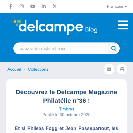
Français
Accueil
Collections
Découvrez le Delcampe Magazine
Philatélie n°36 !
Timbres
Publié le 30 octobre 2020
Et si Phileas Fogg et Jean Passepartout, les