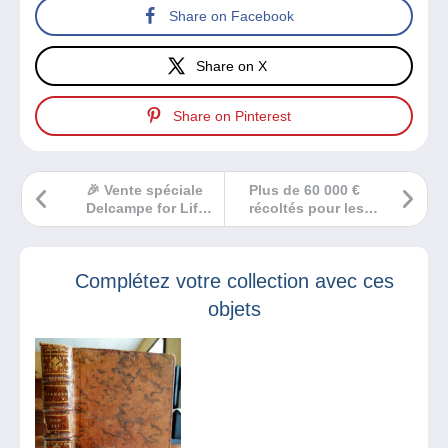
Share on Facebook
Share on X
Share on Pinterest
🎉 Vente spéciale
Plus de 60 000 €
Delcampe for Life
récoltés pour les
🎉
enfants grâce à
Affaire for Life
Complétez votre collection avec ces
objets