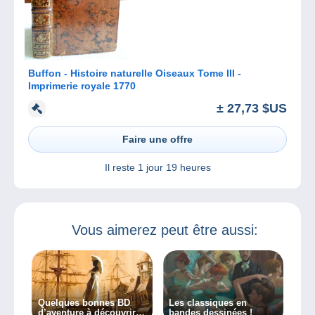
Buffon - Histoire naturelle Oiseaux Tome III -
Imprimerie royale 1770
± 27,73 $US
Faire une offre
Il reste
1 jour 19 heures
Vous aimerez peut être aussi:
Quelques bonnes BD
Les classiques en
d’aventure à découvrir
bandes dessinées !