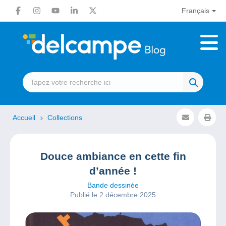
Français
Accueil
Collections
Douce ambiance en cette fin
d’année !
Bande dessinée
Publié le 2 décembre 2025