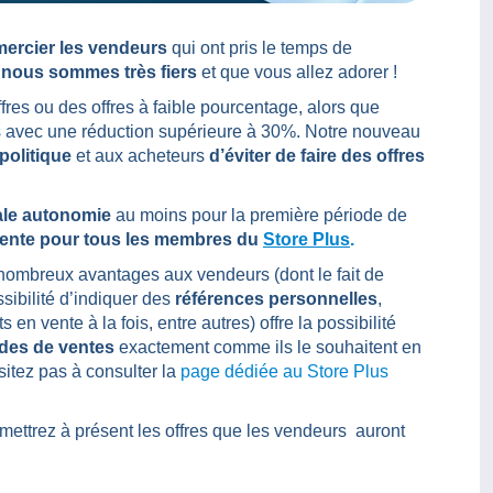
mercier les vendeurs
qui ont pris le temps de
 nous sommes très fiers
et que vous allez adorer !
fres ou des offres à faible pourcentage, alors que
res avec une réduction supérieure à 30%. Notre nouveau
 politique
et aux acheteurs
d’éviter de faire des offres
ale autonomie
au moins pour la première période de
ente pour tous les membres du
Store Plus
.
 nombreux avantages aux vendeurs (dont le fait de
ssibilité d’indiquer des
références personnelles
,
en vente à la fois, entre autres) offre la possibilité
odes de ventes
exactement comme ils le souhaitent en
sitez pas à consulter la
page dédiée au Store Plus
mettrez à présent les offres que les vendeurs auront