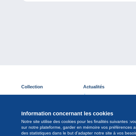
Collection
Actualités
Cartes postales
Événements Delcampe
Timbres
Concours
Monnaies & Billets
Information concernant les cookies
Autres collections
Notre site utilise des cookies pour les finalités suivantes :
sur notre plateforme, garder en mémoire vos préférences afi
des statistiques dans le but d’adapter notre site à vos beso