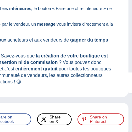
fres inférieures,
le bouton « Faire une offre inférieure » ne
 par le vendeur, un
message
vous invitera directement à la
aux acheteurs et aux vendeurs de
gagner du temps
 Savez-vous que
la création de votre boutique est
insertion ni de commission
? Vous pouvez donc
et c’est
entièrement gratuit
pour toutes les boutiques
mmunauté de vendeurs, les autres collectionneurs
ctions ! 😉
are on
Share
Share on
cebook
on X
Pinterest