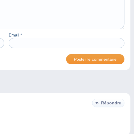
Email
*
Répondre