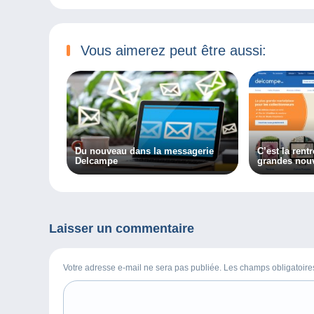
Vous aimerez peut être aussi:
Du nouveau dans la messagerie
C’est la rentr
Delcampe
grandes nouv
Delcampe !
Laisser un commentaire
Votre adresse e-mail ne sera pas publiée. Les champs obligatoir