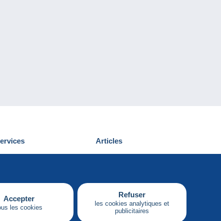
ervices
Articles
écouvrir Delcampe
Proposer un
ous contacter
article
Refuser
Accepter
les cookies analytiques et
ous les cookies
publicitaires