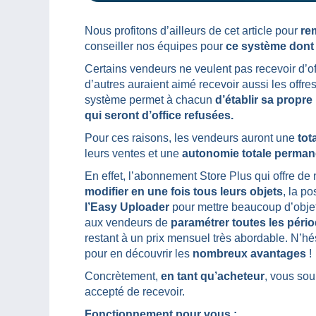
Nous profitons d’ailleurs de cet article pour
re
conseiller nos équipes pour
ce système dont
Certains vendeurs ne veulent pas recevoir d’of
d’autres auraient aimé recevoir aussi les off
système permet à chacun
d’établir sa propre
qui seront d’office refusées.
Pour ces raisons, les vendeurs auront une
tot
leurs ventes et une
autonomie totale perman
En effet, l’abonnement Store Plus qui offre de
modifier en une fois tous leurs objets
, la po
l’Easy Uploader
pour mettre beaucoup d’objets 
aux vendeurs de
paramétrer toutes les péri
restant à un prix mensuel très abordable. N’hé
pour en découvrir les
nombreux avantages
!
Concrètement,
en tant qu’acheteur
, vous sou
accepté de recevoir.
Fonctionnement pour vous :