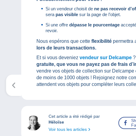
Si un vendeur choisit de
ne pas recevoir d’of
sera
pas visible
sur la page de l’objet.
Si une offre
dépasse le pourcentage
accepté
revoir.
Nous espérons que cette
flexibilité
permettra 
lors de leurs transactions.
Et si vous deveniez
vendeur sur Delcampe
?
gratuite, que vous ne payez pas de frais d’
vendre vos objets de collection sur Delcampe 
de moins de 1000 objets ! Rejoignez notre co
attendent vos objets pour compléter leurs colle
Cet article a été rédigé par
Sh
Héloïse
Fa
Voir tous les articles