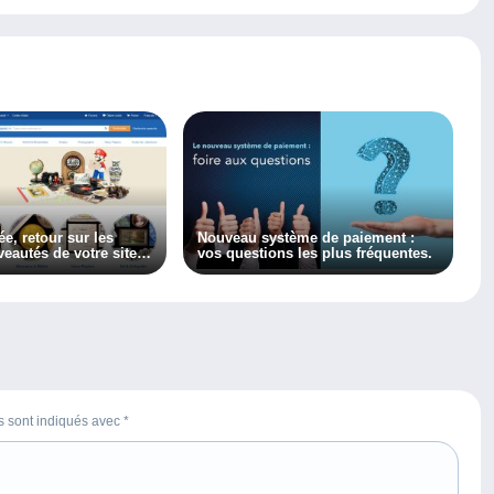
ée, retour sur les
Nouveau système de paiement :
eautés de votre site
vos questions les plus fréquentes.
es sont indiqués avec
*