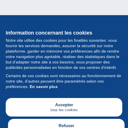
Information concernant les cookies
Notre site utilise des cookies pour les finalités suivantes :vous
fournir les services demandés, assurer la sécurité sur notre
plateforme, garder en mémoire vos préférences afin de rendre
votre navigation plus agréable, réaliser des statistiques dans le
but d’adapter notre site à vos besoins, vous proposer des
Collection
publicités personnalisées en fonction de vos centres d’intérêt.
Certains de ces cookies sont nécessaires au fonctionnement de
Actualités
notre site, d’autres peuvent être paramétrés selon vos
préférences.
En savoir plus
Fonctionnalités
Société
Accepter
tous les cookies
Services
Articles
Refuser