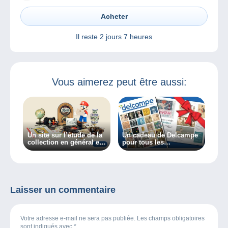
Acheter
Il reste
2 jours 7 heures
Vous aimerez peut être aussi:
Un site sur l’étude de la
Un cadeau de Delcampe
collection en général et
pour tous les
des collectionneurs en
collectionneurs !
particulier, découvrez
Collectiana
Laisser un commentaire
Votre adresse e-mail ne sera pas publiée. Les champs obligatoires
sont indiqués avec
*