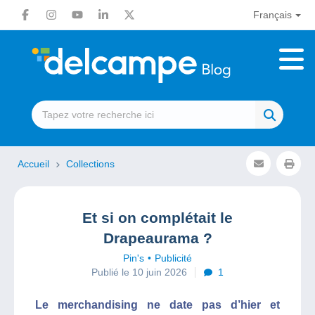
Français
Accueil
Collections
Et si on complétait le
Drapeaurama ?
Pin's
Publicité
Publié le 10 juin 2026
1
Le merchandising ne date pas d’hier et