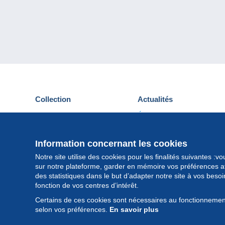
Collection
Actualités
Cartes postales
Événements Delcampe
Timbres
Concours
Monnaies & Billets
Information concernant les cookies
Autres collections
Notre site utilise des cookies pour les finalités suivantes :
sur notre plateforme, garder en mémoire vos préférences afi
des statistiques dans le but d’adapter notre site à vos beso
fonction de vos centres d’intérêt.
Certains de ces cookies sont nécessaires au fonctionnement
selon vos préférences.
En savoir plus
© Delcam