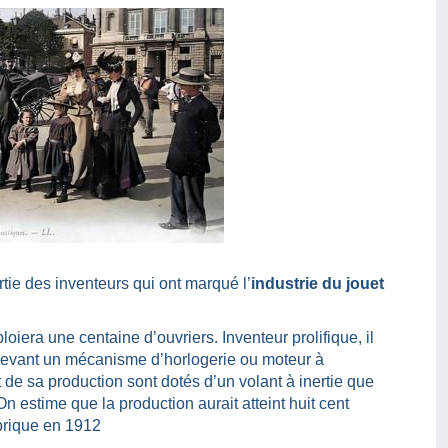
artie des inventeurs qui ont marqué l’
industrie du jouet
loiera une centaine d’ouvriers. Inventeur prolifique, il
cevant un mécanisme d’horlogerie ou moteur à
de sa production sont dotés d’un volant à inertie que
On estime que la production aurait atteint huit cent
abrique en 1912