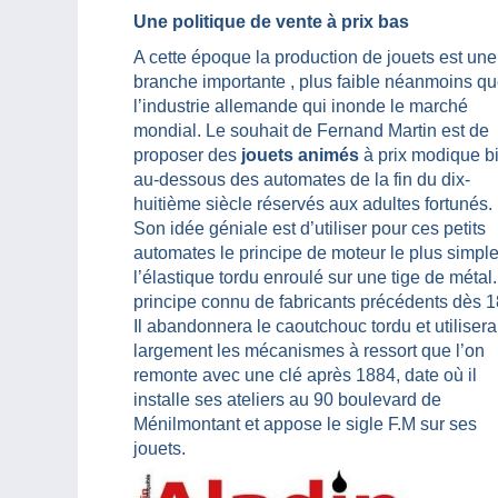
Une politique de vente à prix bas
A cette époque la production de jouets est une
branche importante , plus faible néanmoins q
l’industrie allemande qui inonde le marché
mondial. Le souhait de Fernand Martin est de
proposer des
jouets animés
à prix modique b
au-dessous des automates de la fin du dix-
huitième siècle réservés aux adultes fortunés.
Son idée géniale est d’utiliser pour ces petits
automates le principe de moteur le plus simple
l’élastique tordu enroulé sur une tige de métal
principe connu de fabricants précédents dès 1
Il abandonnera le caoutchouc tordu et utilisera
largement les mécanismes à ressort que l’on
remonte avec une clé après 1884, date où il
installe ses ateliers au 90 boulevard de
Ménilmontant et appose le sigle F.M sur ses
jouets.