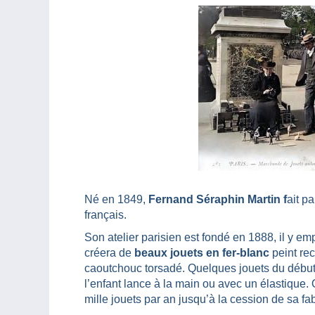
Né en 1849,
Fernand Séraphin Martin f
ait p
français.
Son atelier parisien est fondé en 1888, il y emp
créera de
beaux jouets en fer-blanc
peint re
caoutchouc torsadé. Quelques jouets du début 
l’enfant lance à la main ou avec un élastique. 
mille jouets par an jusqu’à la cession de sa f