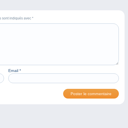
es sont indiqués avec
*
Email
*