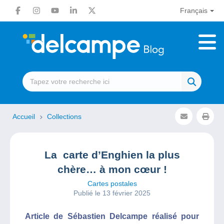
Français
Accueil
Collections
La carte d’Enghien la plus
chère… à mon cœur !
Cartes postales
Publié le 13 février 2025
Article de Sébastien Delcampe réalisé pour