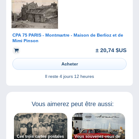
CPA 75 PARIS - Montmartre - Maison de Berlioz et de
Mimi Pinson
± 20,74 $US
Acheter
Il reste
4 jours 12 heures
Vous aimerez peut être aussi:
Ces trois cartes postales
Vous souvenez-vous de