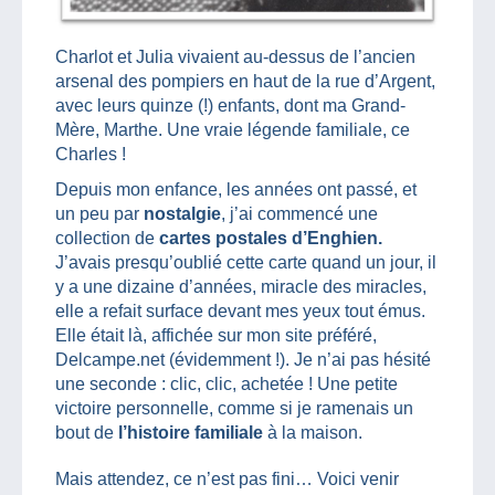
Charlot et Julia vivaient au-dessus de l’ancien
arsenal des pompiers en haut de la rue d’Argent,
avec leurs quinze (!) enfants, dont ma Grand-
Mère, Marthe. Une vraie légende familiale, ce
Charles !
Depuis mon enfance, les années ont passé, et
un peu par
nostalgie
, j’ai commencé une
collection de
cartes postales d’Enghien.
J’avais presqu’oublié cette carte quand un jour, il
y a une dizaine d’années, miracle des miracles,
elle a refait surface devant mes yeux tout émus.
Elle était là, affichée sur mon site préféré,
Delcampe.net (évidemment !). Je n’ai pas hésité
une seconde : clic, clic, achetée ! Une petite
victoire personnelle, comme si je ramenais un
bout de
l’histoire familiale
à la maison.
Mais attendez, ce n’est pas fini… Voici venir