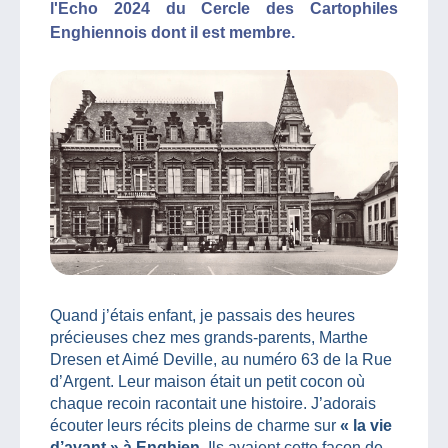
l'Echo 2024 du Cercle des Cartophiles
Enghiennois dont il est membre.
Quand j’étais enfant, je passais des heures
précieuses chez mes grands-parents, Marthe
Dresen et Aimé Deville, au numéro 63 de la Rue
d’Argent. Leur maison était un petit cocon où
chaque recoin racontait une histoire. J’adorais
écouter leurs récits pleins de charme sur
« la vie
d’avant » à Enghien.
Ils avaient cette façon de