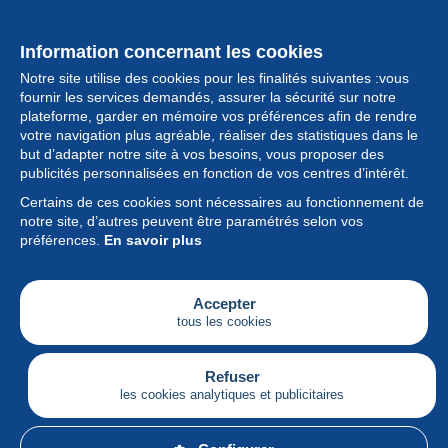
Information concernant les cookies
Notre site utilise des cookies pour les finalités suivantes :vous
fournir les services demandés, assurer la sécurité sur notre
plateforme, garder en mémoire vos préférences afin de rendre
votre navigation plus agréable, réaliser des statistiques dans le
but d’adapter notre site à vos besoins, vous proposer des
Collection
publicités personnalisées en fonction de vos centres d’intérêt.
Certains de ces cookies sont nécessaires au fonctionnement de
Actualités
notre site, d’autres peuvent être paramétrés selon vos
préférences.
En savoir plus
Fonctionnalités
Société
Accepter
tous les cookies
Services
Articles
Refuser
les cookies analytiques et publicitaires
Français