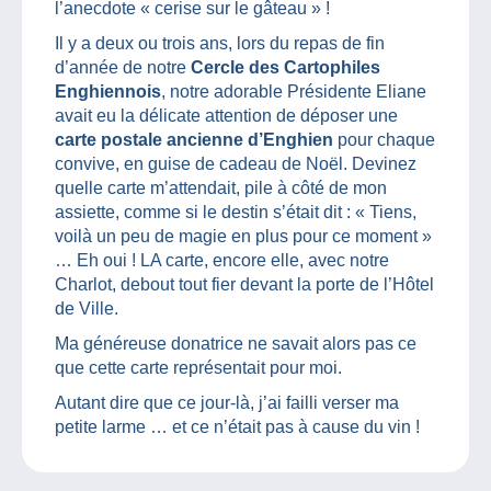
l’anecdote « cerise sur le gâteau » !
Il y a deux ou trois ans, lors du repas de fin
d’année de notre
Cercle des Cartophiles
Enghiennois
, notre adorable Présidente Eliane
avait eu la délicate attention de déposer une
carte postale ancienne d’Enghien
pour chaque
convive, en guise de cadeau de Noël. Devinez
quelle carte m’attendait, pile à côté de mon
assiette, comme si le destin s’était dit : « Tiens,
voilà un peu de magie en plus pour ce moment »
… Eh oui ! LA carte, encore elle, avec notre
Charlot, debout tout fier devant la porte de l’Hôtel
de Ville.
Ma généreuse donatrice ne savait alors pas ce
que cette carte représentait pour moi.
Autant dire que ce jour-là, j’ai failli verser ma
petite larme … et ce n’était pas à cause du vin !