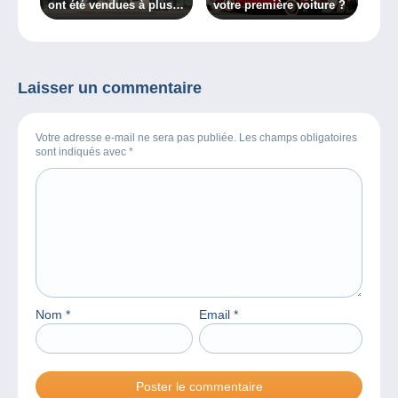
ont été vendues à plus
votre première voiture ?
de 1000€ sur Delcampe
Laisser un commentaire
Votre adresse e-mail ne sera pas publiée. Les champs obligatoires
sont indiqués avec
*
Nom
*
Email
*