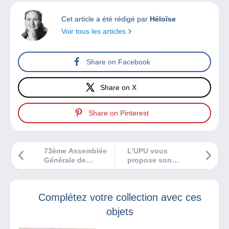
Cet article a été rédigé par
Héloïse
Voir tous les articles
Share on Facebook
Share on X
Share on Pinterest
73ème Assemblée
L’UPU vous
Générale de
propose son
Philaposte à Arzon
nouveau Coupon
Kerjouanno
de Réponse
International
Complétez votre collection avec ces
objets