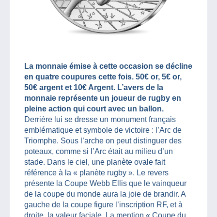
La monnaie émise à cette occasion se décline
en quatre coupures cette fois. 50€ or, 5€ or,
50€ argent et 10€ Argent
.
L’avers de la
monnaie représente un joueur de rugby en
pleine action qui court avec un ballon.
Derrière lui se dresse un monument français
emblématique et symbole de victoire : l’Arc de
Triomphe. Sous l’arche on peut distinguer des
poteaux, comme si l’Arc était au milieu d’un
stade. Dans le ciel, une planète ovale fait
référence à la « planète rugby ». Le revers
présente la Coupe Webb Ellis que le vainqueur
de la coupe du monde aura la joie de brandir. A
gauche de la coupe figure l’inscription RF, et à
droite, la valeur faciale. La mention « Coupe du