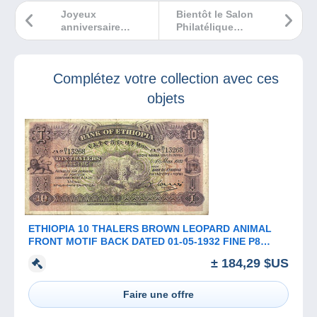
Joyeux
Bientôt le Salon
anniversaire
Philatélique
Delcampe
d’Automne !
Complétez votre collection avec ces
objets
ETHIOPIA 10 THALERS BROWN LEOPARD ANIMAL
FRONT MOTIF BACK DATED 01-05-1932 FINE P8
RARE READ DESCRIPTION !!!
± 184,29 $US
Faire une offre