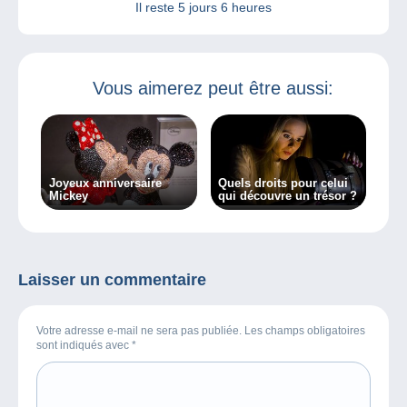
Il reste
5 jours 6 heures
Vous aimerez peut être aussi:
Joyeux anniversaire
Quels droits pour celui
Mickey
qui découvre un trésor ?
Laisser un commentaire
Votre adresse e-mail ne sera pas publiée. Les champs obligatoires
sont indiqués avec
*