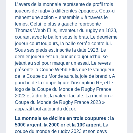
L’avers de la monnaie représente de profil trois
joueurs de rugby à différentes époques. Ceux-ci
mènent une action « ensemble » à travers le
temps. Celui le plus à gauche représente
Thomas Webb Ellis, inventeur du rugby en 1823,
courant avec le ballon sous le bras. Le deuxième
joueur court toujours, la balle serrée contre lui.
Sous ses pieds est inscrite la date 1923. Le
dernier joueur est un joueur d’aujourd’hui se
jetant au sol pour marquer un essai. Le revers
présente la Coupe Webb Ellis que le vainqueur
de la Coupe du Monde aura la joie de brandir. A
gauche de la coupe figure l’inscription RF, et le
logo de la Coupe du Monde de Rugby France
2023 et à droite, la valeur faciale. La mention «
Coupe du Monde de Rugby France 2023 »
apparaît tout autour du décor.
La monnaie se décline en trois coupures : la
500€ argent, la 200€ or et la 10€ argent.
La
coupe du monde de rugby 2023 et son pays