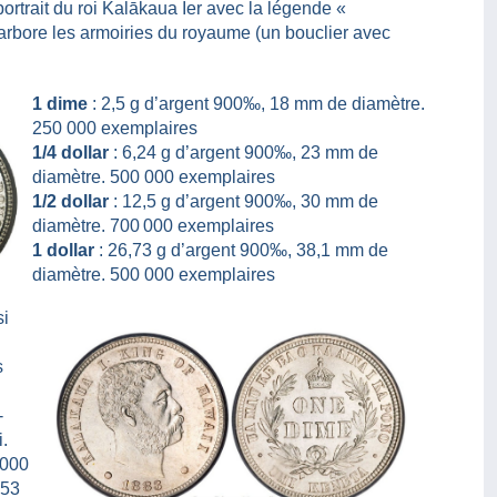
portrait du roi Kalākaua Ier avec la légende «
rbore les armoiries du royaume (un bouclier avec
1 dime
: 2,5 g d’argent 900‰, 18 mm de diamètre.
250 000 exemplaires
1/4 dollar
: 6,24 g d’argent 900‰, 23 mm de
diamètre. 500 000 exemplaires
1/2 dollar
: 12,5 g d’argent 900‰, 30 mm de
diamètre. 700 000 exemplaires
1 dollar
: 26,73 g d’argent 900‰, 38,1 mm de
diamètre. 500 000 exemplaires
si
s
-
i.
 000
453