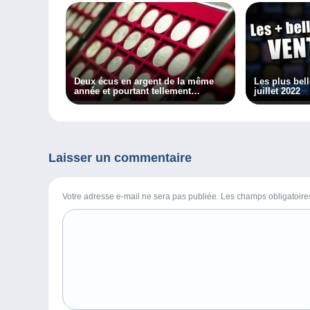
Deux écus en argent de la même
Les plus bel
année et pourtant tellement
juillet 2022
différents !
Laisser un commentaire
Votre adresse e-mail ne sera pas publiée. Les champs obligatoir