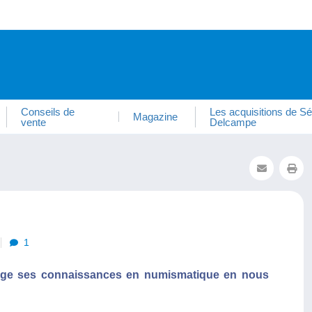
Conseils de
Les acquisitions de Sé
Magazine
vente
Delcampe
1
age ses connaissances en numismatique en nous