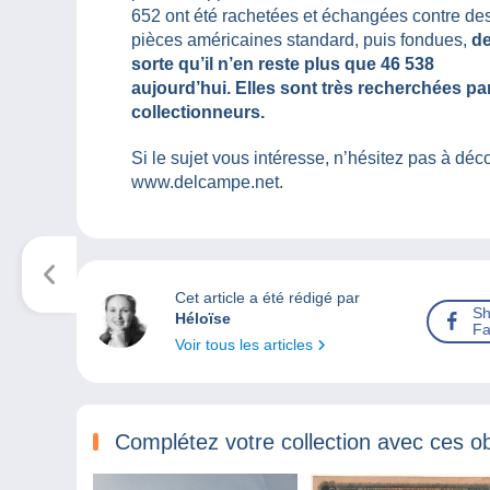
652 ont été rachetées et échangées contre de
pièces américaines standard, puis fondues,
d
sorte qu’il n’en reste plus que 46 538
aujourd’hui. Elles sont très recherchées par
collectionneurs.
Si le sujet vous intéresse, n’hésitez pas à déco
www.delcampe.net.
Cet article a été rédigé par
Sh
Héloïse
Fa
Voir tous les articles
Complétez votre collection avec ces ob