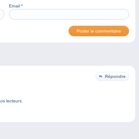
Email
*
Répondre
nos lecteurs.