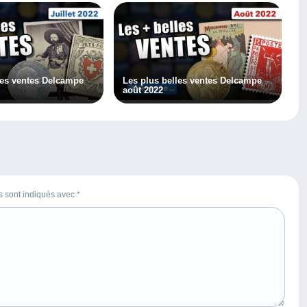
les ventes Delcampe
Les plus belles ventes Delcampe
août 2022
es sont indiqués avec
*