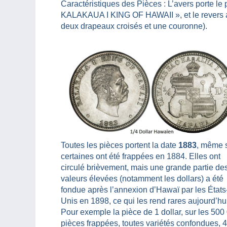
Caractéristiques des Pièces : L’avers porte le 
KALAKAUA I KING OF HAWAII », et le revers a
deux drapeaux croisés et une couronne).
Toutes les pièces portent la date
1883
, même 
certaines ont été frappées en 1884. Elles ont
circulé brièvement, mais une grande partie de
valeurs élevées (notamment les dollars) a été
fondue après l’annexion d’Hawaï par les États
Unis en 1898, ce qui les rend rares aujourd’hu
Pour exemple la pièce de 1 dollar, sur les 500
pièces frappées, toutes variétés confondues, 