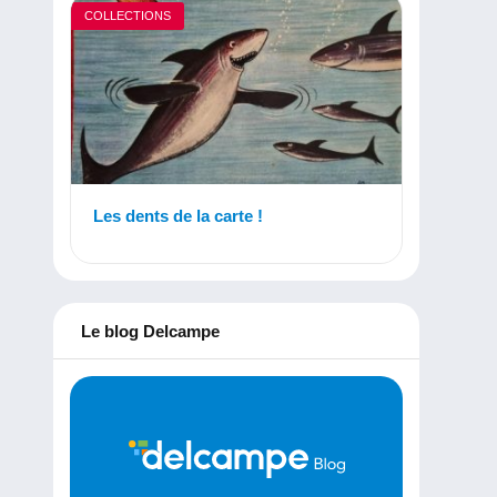
COLLECTIONS
Les dents de la carte !
Le blog Delcampe