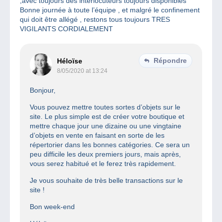
,avec toujours des interlocuteurs toujours disponibles
Bonne journée à toute l’équipe , et malgré le confinement
qui doit être allégé , restons tous toujours TRES
VIGILANTS CORDIALEMENT
Répondre
Héloïse
8/05/2020 at 13:24
Bonjour,
Vous pouvez mettre toutes sortes d’objets sur le
site. Le plus simple est de créer votre boutique et
mettre chaque jour une dizaine ou une vingtaine
d’objets en vente en faisant en sorte de les
répertorier dans les bonnes catégories. Ce sera un
peu difficile les deux premiers jours, mais après,
vous serez habitué et le ferez très rapidement.
Je vous souhaite de très belle transactions sur le
site !
Bon week-end