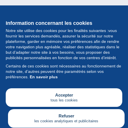
Information concernant les cookies
Notre site utilise des cookies pour les finalités suivantes :vous
fournir les services demandés, assurer la sécurité sur notre
plateforme, garder en mémoire vos préférences afin de rendre
votre navigation plus agréable, réaliser des statistiques dans le
but d’adapter notre site à vos besoins, vous proposer des
Collection
publicités personnalisées en fonction de vos centres d’intérêt.
Certains de ces cookies sont nécessaires au fonctionnement de
Actualités
notre site, d’autres peuvent être paramétrés selon vos
préférences.
En savoir plus
Fonctionnalités
Société
Accepter
tous les cookies
Services
Articles
Refuser
les cookies analytiques et publicitaires