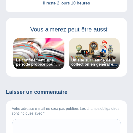
Il reste
2 jours 10 heures
Vous aimerez peut être aussi:
Le confinement, une
Un site sur l’étude de la
période propice pour se
collection en général et
renseigner.
des collectionneurs en
particulier, découvrez
Collectiana
Laisser un commentaire
Votre adresse e-mail ne sera pas publiée. Les champs obligatoires
sont indiqués avec
*