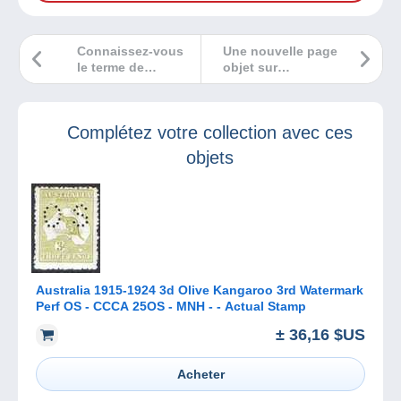
Connaissez-vous
Une nouvelle page
le terme de
objet sur
« pétard »
Delcampe !
philatélique ?
Complétez votre collection avec ces
objets
Australia 1915-1924 3d Olive Kangaroo 3rd Watermark
Perf OS - CCCA 25OS - MNH - - Actual Stamp
± 36,16 $US
Acheter