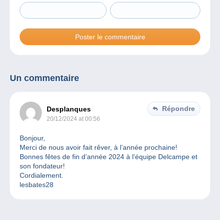
Un commentaire
Répondre
Desplanques
20/12/2024 at 00:56
Bonjour,
Merci de nous avoir fait rêver, à l’année prochaine!
Bonnes fêtes de fin d’année 2024 à l’équipe Delcampe et
son fondateur!
Cordialement.
lesbates28