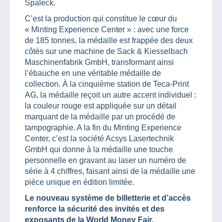
Spaleck.
C’est la production qui constitue le cœur du
« Minting Experience Center » : avec une force
de 185 tonnes, la médaille est frappée des deux
côtés sur une machine de Sack & Kiesselbach
Maschinenfabrik GmbH, transformant ainsi
l’ébauche en une véritable médaille de
collection. À la cinquième station de Teca-Print
AG, la médaille reçoit un autre accent individuel :
la couleur rouge est appliquée sur un détail
marquant de la médaille par un procédé de
tampographie. A la fin du Minting Experience
Center, c’est la société Acsys Lasertechnik
GmbH qui donne à la médaille une touche
personnelle en gravant au laser un numéro de
série à 4 chiffres, faisant ainsi de la médaille une
pièce unique en édition limitée.
Le nouveau système de billetterie et d’accès
renforce la sécurité des invités et des
exposants de la World Money Fair.