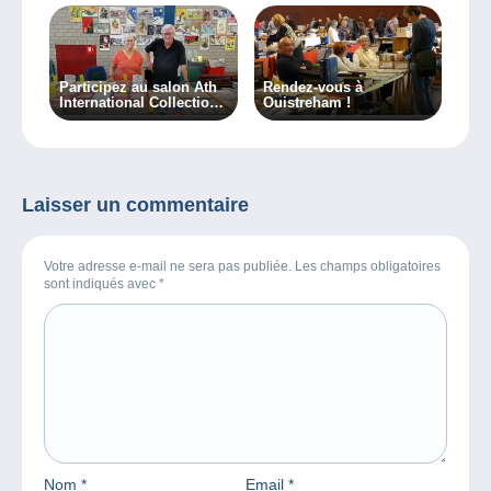
Participez au salon Ath
Rendez-vous à
International Collections
Ouistreham !
le 9 juin !
Laisser un commentaire
Votre adresse e-mail ne sera pas publiée. Les champs obligatoires
sont indiqués avec
*
Nom
*
Email
*