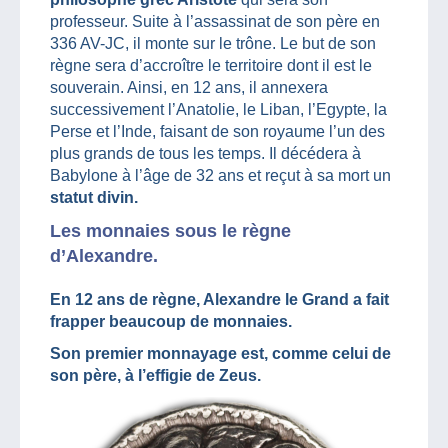
professeur. Suite à l’assassinat de son père en
336 AV-JC, il monte sur le trône. Le but de son
règne sera d’accroître le territoire dont il est le
souverain. Ainsi, en 12 ans, il annexera
successivement l’Anatolie, le Liban, l’Egypte, la
Perse et l’Inde, faisant de son royaume l’un des
plus grands de tous les temps. Il décédera à
Babylone à l’âge de 32 ans et reçut à sa mort un
statut divin.
Les monnaies sous le règne
d’Alexandre.
En 12 ans de règne, Alexandre le Grand a fait
frapper beaucoup de monnaies.
Son premier monnayage est, comme celui de
son père, à l’effigie de Zeus.