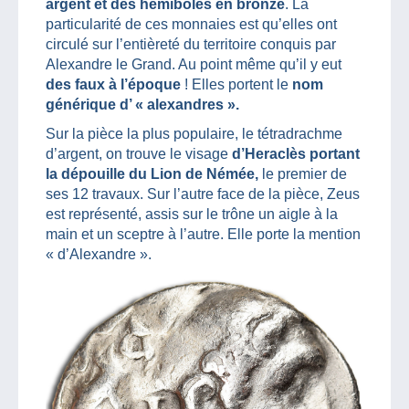
argent et des hémiboles en bronze
. La
particularité de ces monnaies est qu’elles ont
circulé sur l’entièreté du territoire conquis par
Alexandre le Grand. Au point même qu’il y eut
des faux à l’époque
! Elles portent le
nom
générique d’ « alexandres ».
Sur la pièce la plus populaire, le tétradrachme
d’argent, on trouve le visage
d’Heraclès portant
la dépouille du Lion de Némée,
le premier de
ses 12 travaux. Sur l’autre face de la pièce, Zeus
est représenté, assis sur le trône un aigle à la
main et un sceptre à l’autre. Elle porte la mention
« d’Alexandre ».