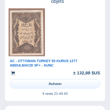
objets
AC - OTTOMAN TURKEY 50 KURUS 1277
ABDULMACID XF+ - AUNC
± 132,88 $US
Acheter
Il reste
21:44:43