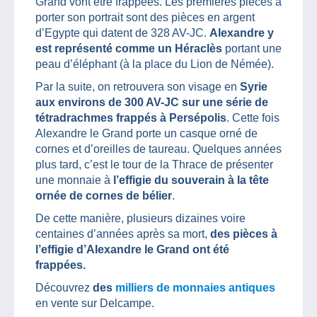
Grand vont être frappées. Les premières pièces à
porter son portrait sont des pièces en argent
d’Egypte qui datent de 328 AV-JC.
Alexandre y
est représenté comme un Héraclès
portant une
peau d’éléphant (à la place du Lion de Némée).
Par la suite, on retrouvera son visage en
Syrie
aux environs de 300 AV-JC sur une série de
tétradrachmes frappés à Persépolis
. Cette fois
Alexandre le Grand porte un casque orné de
cornes et d’oreilles de taureau. Quelques années
plus tard, c’est le tour de la Thrace de présenter
une monnaie à
l’effigie du souverain à la tête
ornée de cornes de bélier
.
De cette manière, plusieurs dizaines voire
centaines d’années après sa mort,
des pièces à
l’effigie d’Alexandre le Grand ont été
frappées.
Découvrez
des
milliers de monnaies antiques
en vente sur Delcampe.