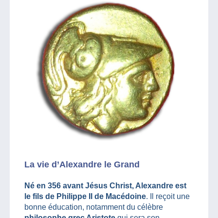
La vie d’Alexandre le Grand
Né en 356 avant Jésus Christ, Alexandre est
le fils de Philippe II de Macédoine
. Il reçoit une
bonne éducation, notamment du célèbre
philosophe grec Aristote
qui sera son