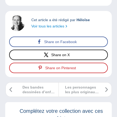
Cet article a été rédigé par
Héloïse
Voir tous les articles
Share on Facebook
Share on X
Share on Pinterest
Des bandes
Les personnages
dessinées d’enfer
les plus originaux
qui viennent de
de ces derniers
sortir !
mois en BD
Complétez votre collection avec ces